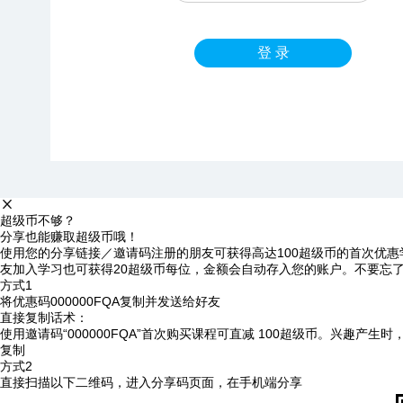
登 录
超级币不够？
分享也能赚取超级币哦！
使用您的分享链接／邀请码注册的朋友可获得高达100超级币的首次优惠
友加入学习也可获得20超级币每位，金额会自动存入您的账户。不要忘
方式1
将优惠码
000000FQA
复制并发送给好友
直接复制话术：
使用邀请码“000000FQA”首次购买课程可直减 100超级币。兴趣产生
复制
方式2
直接扫描以下二维码，进入分享码页面，在手机端分享