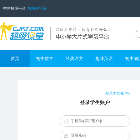
智慧校园平台
[教师去登录]
首页
初中数学
经典语文
趣味英语
初中物
登录老师账户>
登录学生账户