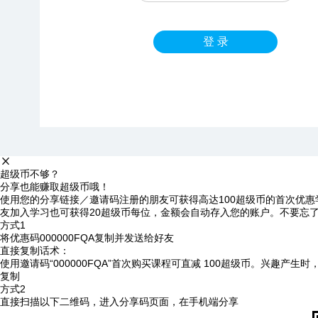
登 录
超级币不够？
分享也能赚取超级币哦！
使用您的分享链接／邀请码注册的朋友可获得高达100超级币的首次优惠
友加入学习也可获得20超级币每位，金额会自动存入您的账户。不要忘
方式1
将优惠码
000000FQA
复制并发送给好友
直接复制话术：
使用邀请码“000000FQA”首次购买课程可直减 100超级币。兴趣产生
复制
方式2
直接扫描以下二维码，进入分享码页面，在手机端分享