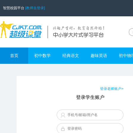
智慧校园平台
[教师去登录]
首页
初中数学
经典语文
趣味英语
初中物
登录老师账户>
登录学生账户