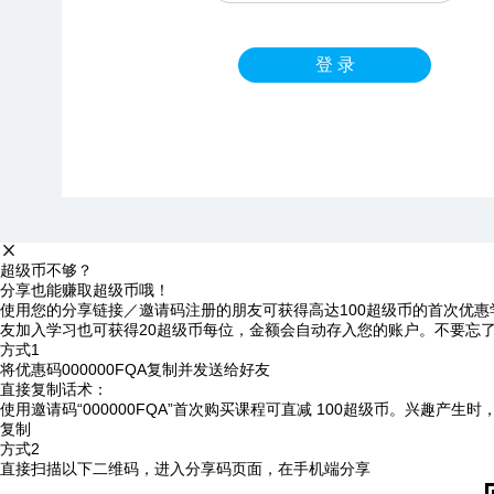
登 录
超级币不够？
分享也能赚取超级币哦！
使用您的分享链接／邀请码注册的朋友可获得高达100超级币的首次优惠
友加入学习也可获得20超级币每位，金额会自动存入您的账户。不要忘
方式1
将优惠码
000000FQA
复制并发送给好友
直接复制话术：
使用邀请码“000000FQA”首次购买课程可直减 100超级币。兴趣产生
复制
方式2
直接扫描以下二维码，进入分享码页面，在手机端分享