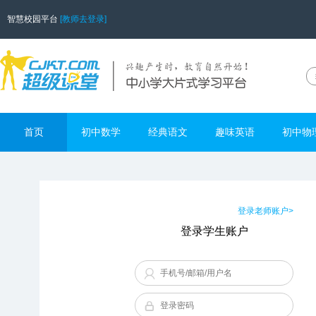
智慧校园平台
[教师去登录]
首页
初中数学
经典语文
趣味英语
初中物
登录老师账户>
登录学生账户