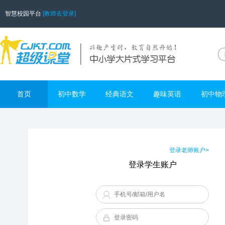
智慧校园平台
[教师去登录]
首页
初中数学
经典语文
趣味英语
初中物
登录老师账户>
登录学生账户