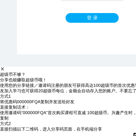
登 录
超级币不够？
分享也能赚取超级币哦！
使用您的分享链接／邀请码注册的朋友可获得高达100超级币的首次优惠
友加入学习也可获得20超级币每位，金额会自动存入您的账户。不要忘
方式1
将优惠码
000000FQA
复制并发送给好友
直接复制话术：
使用邀请码“000000FQA”首次购买课程可直减 100超级币。兴趣产生
复制
方式2
直接扫描以下二维码，进入分享码页面，在手机端分享