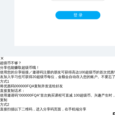
登 录
超级币不够？
分享也能赚取超级币哦！
使用您的分享链接／邀请码注册的朋友可获得高达100超级币的首次优惠
友加入学习也可获得20超级币每位，金额会自动存入您的账户。不要忘
方式1
将优惠码
000000FQA
复制并发送给好友
直接复制话术：
使用邀请码“000000FQA”首次购买课程可直减 100超级币。兴趣产生
复制
方式2
直接扫描以下二维码，进入分享码页面，在手机端分享