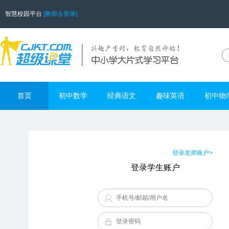
智慧校园平台
[教师去登录]
首页
初中数学
经典语文
趣味英语
初中物
登录老师账户>
登录学生账户