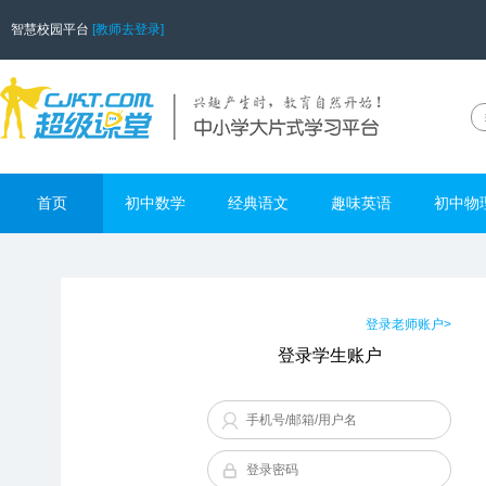
智慧校园平台
[教师去登录]
首页
初中数学
经典语文
趣味英语
初中物
登录老师账户>
登录学生账户