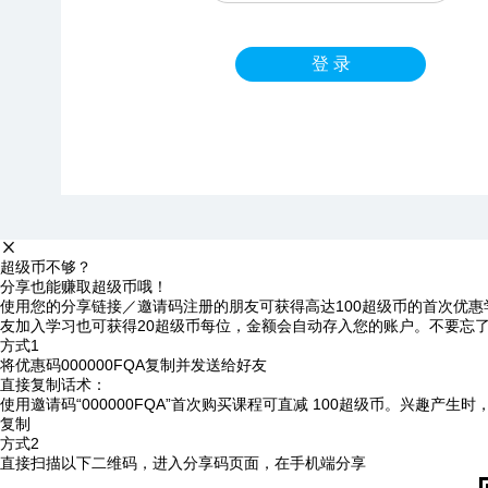
登 录
超级币不够？
分享也能赚取超级币哦！
使用您的分享链接／邀请码注册的朋友可获得高达100超级币的首次优惠
友加入学习也可获得20超级币每位，金额会自动存入您的账户。不要忘
方式1
将优惠码
000000FQA
复制并发送给好友
直接复制话术：
使用邀请码“000000FQA”首次购买课程可直减 100超级币。兴趣产生
复制
方式2
直接扫描以下二维码，进入分享码页面，在手机端分享