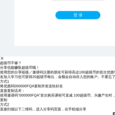
登 录
超级币不够？
分享也能赚取超级币哦！
使用您的分享链接／邀请码注册的朋友可获得高达100超级币的首次优惠
友加入学习也可获得20超级币每位，金额会自动存入您的账户。不要忘
方式1
将优惠码
000000FQA
复制并发送给好友
直接复制话术：
使用邀请码“000000FQA”首次购买课程可直减 100超级币。兴趣产生
复制
方式2
直接扫描以下二维码，进入分享码页面，在手机端分享