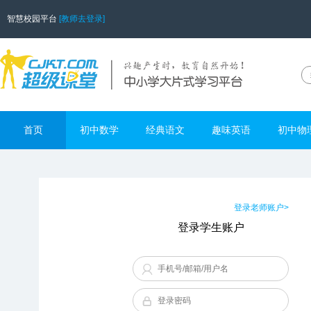
智慧校园平台
[教师去登录]
首页
初中数学
经典语文
趣味英语
初中物
登录老师账户>
登录学生账户