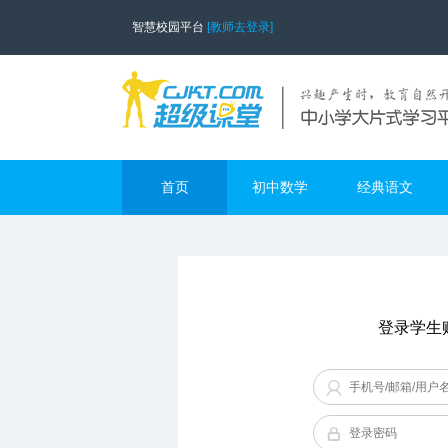
智慧校园平台
[教师去登录]
首页
初中数学
经典语文
登录学生