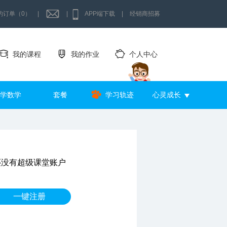
的订单（0）
|
|
APP端下载
|
经销商招募
我的课程
我的作业
个人中心
学数学
套餐
学习轨迹
心灵成长
还没有超级课堂账户
一键注册