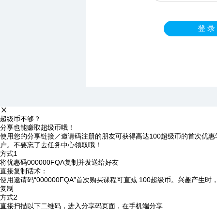
登 录
超级币不够？
分享也能赚取超级币哦！
使用您的分享链接／邀请码注册的朋友可获得高达100超级币的首次优惠
户。不要忘了去任务中心领取哦！
方式1
将优惠码
000000FQA
复制并发送给好友
直接复制话术：
使用邀请码“000000FQA”首次购买课程可直减 100超级币。兴趣产生
复制
方式2
直接扫描以下二维码，进入分享码页面，在手机端分享