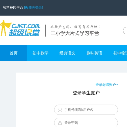
智慧校园平台
[教师去登录]
首页
初中数学
经典语文
趣味英语
初中物
登录老师账户>
登录学生账户