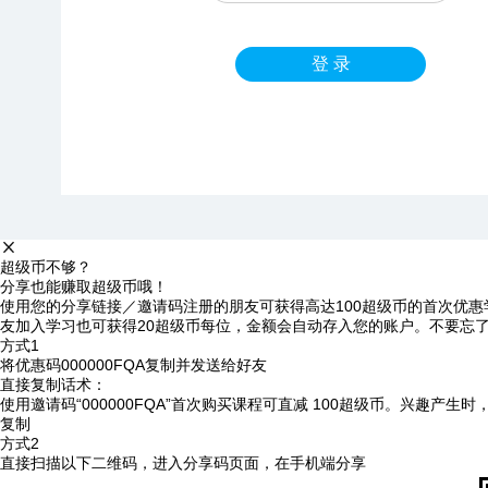
登 录
超级币不够？
分享也能赚取超级币哦！
使用您的分享链接／邀请码注册的朋友可获得高达100超级币的首次优惠
友加入学习也可获得20超级币每位，金额会自动存入您的账户。不要忘
方式1
将优惠码
000000FQA
复制并发送给好友
直接复制话术：
使用邀请码“000000FQA”首次购买课程可直减 100超级币。兴趣产生
复制
方式2
直接扫描以下二维码，进入分享码页面，在手机端分享