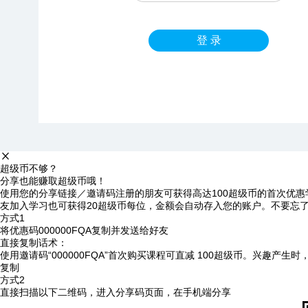
登 录
超级币不够？
分享也能赚取超级币哦！
使用您的分享链接／邀请码注册的朋友可获得高达100超级币的首次优惠
友加入学习也可获得20超级币每位，金额会自动存入您的账户。不要忘
方式1
将优惠码
000000FQA
复制并发送给好友
直接复制话术：
使用邀请码“000000FQA”首次购买课程可直减 100超级币。兴趣产生
复制
方式2
直接扫描以下二维码，进入分享码页面，在手机端分享