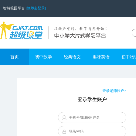
智慧校园平台
[教师去登录]
首页
初中数学
经典语文
趣味英语
初中物
登录老师账户>
登录学生账户