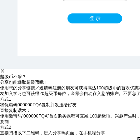
登 录
超级币不够？
分享也能赚取超级币哦！
使用您的分享链接／邀请码注册的朋友可获得高达100超级币的首次优惠
友加入学习也可获得20超级币每位，金额会自动存入您的账户。不要忘
方式1
将优惠码
000000FQA
复制并发送给好友
直接复制话术：
使用邀请码“000000FQA”首次购买课程可直减 100超级币。兴趣产生
复制
方式2
直接扫描以下二维码，进入分享码页面，在手机端分享