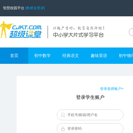
智慧校园平台
[教师去登录]
首页
初中数学
经典语文
趣味英语
初中物
登录老师账户>
登录学生账户