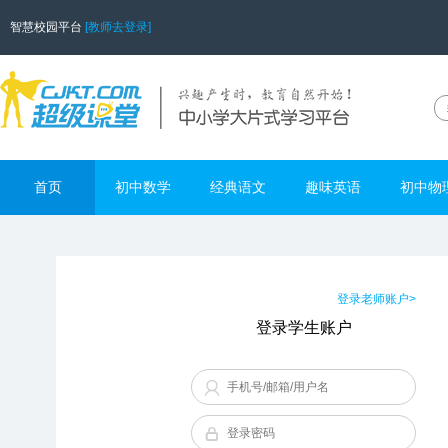
智慧校园平台
[教师去登录]
首页
初中数学
经典语文
趣味英语
初中物
登录老师账户>
登录学生账户