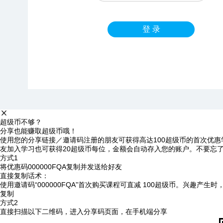
登 录
超级币不够？
分享也能赚取超级币哦！
使用您的分享链接／邀请码注册的朋友可获得高达100超级币的首次优惠
友加入学习也可获得20超级币每位，金额会自动存入您的账户。不要忘
方式1
将优惠码
000000FQA
复制并发送给好友
直接复制话术：
使用邀请码“000000FQA”首次购买课程可直减 100超级币。兴趣产生
复制
方式2
直接扫描以下二维码，进入分享码页面，在手机端分享