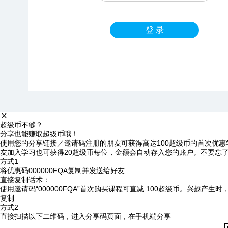
登 录
超级币不够？
分享也能赚取超级币哦！
使用您的分享链接／邀请码注册的朋友可获得高达100超级币的首次优惠
友加入学习也可获得20超级币每位，金额会自动存入您的账户。不要忘
方式1
将优惠码
000000FQA
复制并发送给好友
直接复制话术：
使用邀请码“000000FQA”首次购买课程可直减 100超级币。兴趣产生
复制
方式2
直接扫描以下二维码，进入分享码页面，在手机端分享