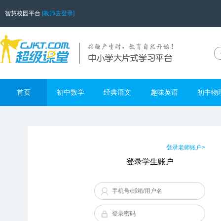
智慧校园平台
[教师去登录]
首页
初中数学
经典语文
趣味英语
初中物
登录老师账户>
登录学生账户