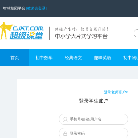
智慧校园平台
[教师去登录]
首页
初中数学
经典语文
趣味英语
初中物
登录老师账户>
登录学生账户