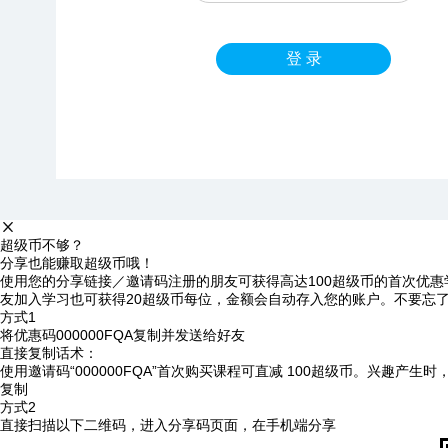
登 录
超级币不够？
分享也能赚取超级币哦！
使用您的分享链接／邀请码注册的朋友可获得高达100超级币的首次优惠
友加入学习也可获得20超级币每位，金额会自动存入您的账户。不要忘
方式1
将优惠码
000000FQA
复制并发送给好友
直接复制话术：
使用邀请码“000000FQA”首次购买课程可直减 100超级币。兴趣产生
复制
方式2
直接扫描以下二维码，进入分享码页面，在手机端分享