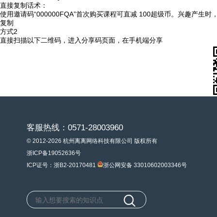
直接复制话术：
使用邀请码“000000FQA”首次购买课程可直减 100超级币。兴趣产生
复制
方式2
直接扫描以下二维码，进入分享码页面，在手机端分享
客服热线：0571-28003960
© 2012-2026 杭州离离网络科技有限公司 版权所有
浙ICP备19052636号
ICP证号：浙B2-20170481
浙公网安备 33010602003346号