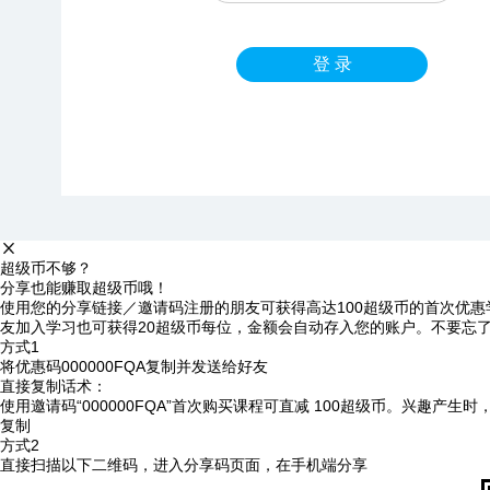
登 录
超级币不够？
分享也能赚取超级币哦！
使用您的分享链接／邀请码注册的朋友可获得高达100超级币的首次优惠
友加入学习也可获得20超级币每位，金额会自动存入您的账户。不要忘
方式1
将优惠码
000000FQA
复制并发送给好友
直接复制话术：
使用邀请码“000000FQA”首次购买课程可直减 100超级币。兴趣产生
复制
方式2
直接扫描以下二维码，进入分享码页面，在手机端分享