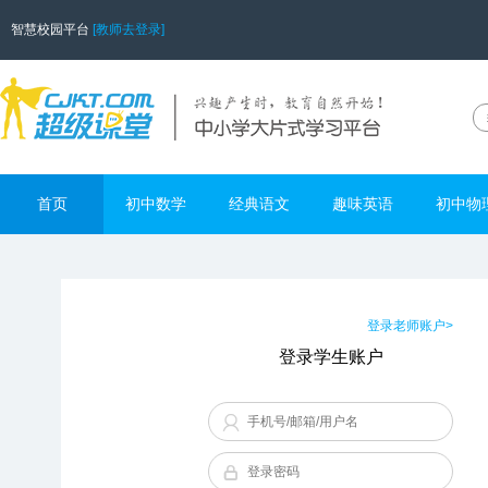
智慧校园平台
[教师去登录]
首页
初中数学
经典语文
趣味英语
初中物
登录老师账户>
登录学生账户