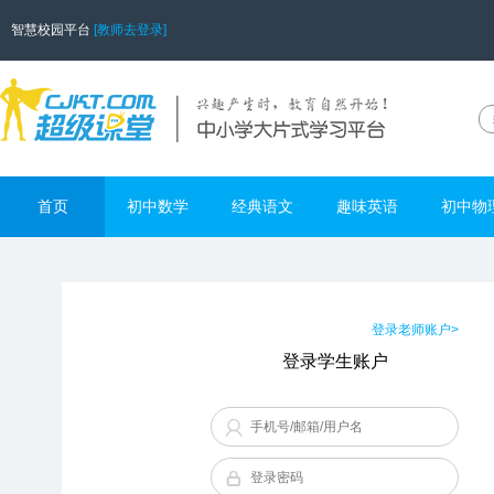
智慧校园平台
[教师去登录]
首页
初中数学
经典语文
趣味英语
初中物
登录老师账户>
登录学生账户