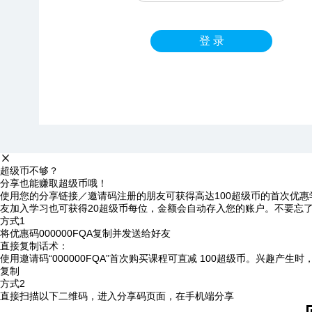
登 录
超级币不够？
分享也能赚取超级币哦！
使用您的分享链接／邀请码注册的朋友可获得高达100超级币的首次优惠
友加入学习也可获得20超级币每位，金额会自动存入您的账户。不要忘
方式1
将优惠码
000000FQA
复制并发送给好友
直接复制话术：
使用邀请码“000000FQA”首次购买课程可直减 100超级币。兴趣产生
复制
方式2
直接扫描以下二维码，进入分享码页面，在手机端分享