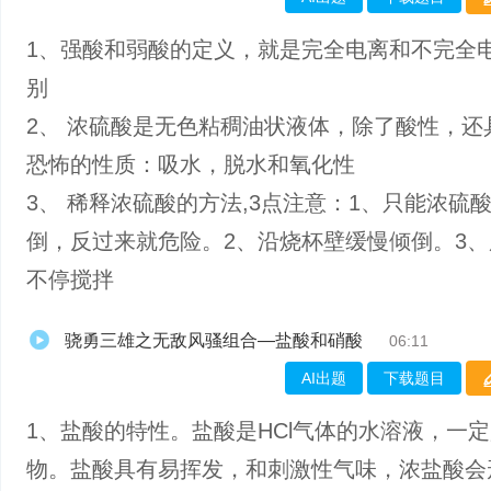
1、强酸和弱酸的定义，就是完全电离和不完全
别
2、 浓硫酸是无色粘稠油状液体，除了酸性，还
恐怖的性质：吸水，脱水和氧化性
3、 稀释浓硫酸的方法,3点注意：1、只能浓硫
倒，反过来就危险。2、沿烧杯壁缓慢倾倒。3
不停搅拌
骁勇三雄之无敌风骚组合—盐酸和硝酸
06:11
AI出题
下载题目
1、盐酸的特性。盐酸是HCl气体的水溶液，一
物。盐酸具有易挥发，和刺激性气味，浓盐酸会