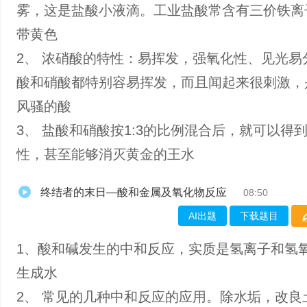
雾，这是盐酸小液滴。工业盐酸常含有三价铁离
带黄色
2、 浓硝酸的特性：易挥发，强氧化性、见光易
酸和硝酸都特别容易挥发，而且闻起来很刺激，
风骚的酸
3、 盐酸和硝酸按1:3的比例混合后，就可以得
性，甚至能够消灭黄金的王水
终结者的末日—酸和金属及氧化物反应
08:50
AI出题
下载题目
1、酸和碱发生的中和反应，实质是氢离子和氢
生成水
2、 常见的几种中和反应的应用。除水垢，改良