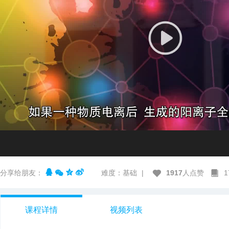
分享给朋友：
难度：基础
|
1917
人点赞
课程详情
视频列表