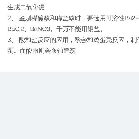
生成二氧化碳
2、 鉴别稀硫酸和稀盐酸时，要选用可溶性Ba2+
BaCl2、BaNO3。千万不能用银盐。
3、 酸和盐反应的应用，酸会和鸡蛋壳反应，制
蛋。而酸雨则会腐蚀建筑