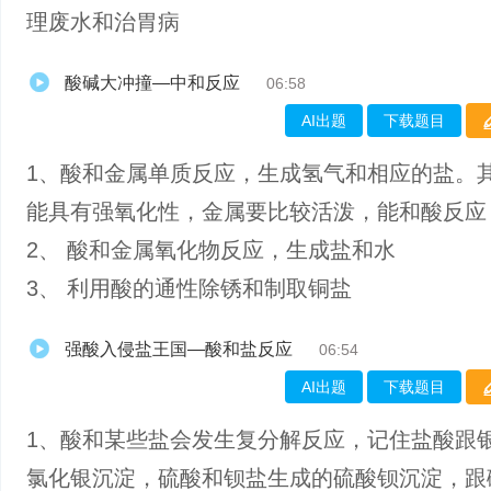
理废水和治胃病
酸碱大冲撞—中和反应
06:58
AI出题
下载题目
1、酸和金属单质反应，生成氢气和相应的盐。
能具有强氧化性，金属要比较活泼，能和酸反应
2、 酸和金属氧化物反应，生成盐和水
3、 利用酸的通性除锈和制取铜盐
强酸入侵盐王国—酸和盐反应
06:54
AI出题
下载题目
1、酸和某些盐会发生复分解反应，记住盐酸跟
氯化银沉淀，硫酸和钡盐生成的硫酸钡沉淀，跟