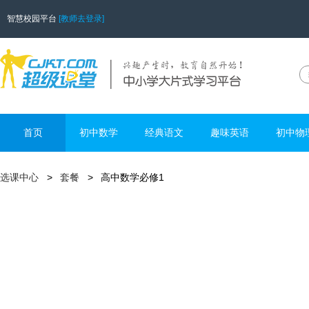
智慧校园平台
[教师去登录]
首页
初中数学
经典语文
趣味英语
初中物
选课中心
套餐
高中数学必修1