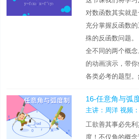
对数函数其实就是
充分掌握反函数的
殊的反函数问题。
全不同的两个概念
的动画演示，带你
各类必考的题型。
16-任意角与弧
主讲：周洋 视频：
工欲善其事必先利
度！不仅角的概念