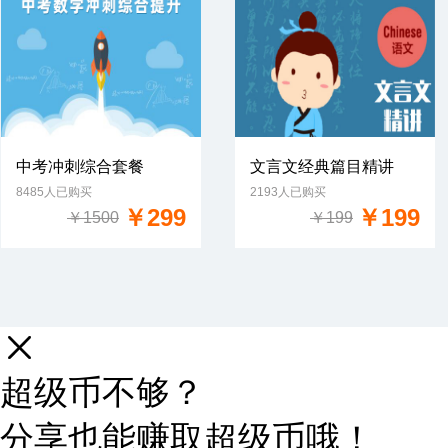
中考冲刺综合套餐
文言文经典篇目精讲
8485人已购买
2193人已购买
免费试学
免费试学
￥299
￥199
￥1500
￥199
超级币不够？
分享也能赚取超级币哦！