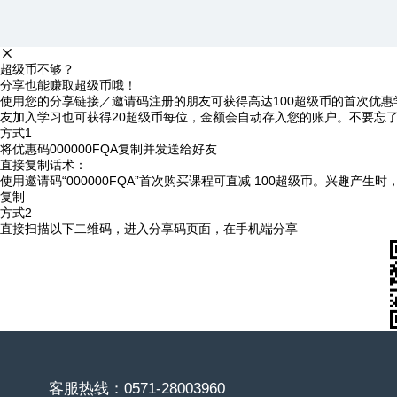
超级币不够？
分享也能赚取超级币哦！
使用您的分享链接／邀请码注册的朋友可获得高达100超级币的首次优惠
友加入学习也可获得20超级币每位，金额会自动存入您的账户。不要忘
方式1
将优惠码
000000FQA
复制并发送给好友
直接复制话术：
使用邀请码“000000FQA”首次购买课程可直减 100超级币。兴趣产生
复制
方式2
直接扫描以下二维码，进入分享码页面，在手机端分享
客服热线：0571-28003960