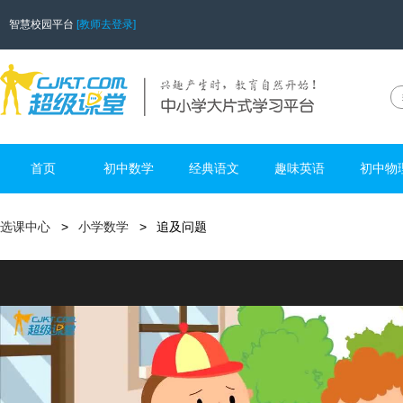
智慧校园平台
[教师去登录]
首页
初中数学
经典语文
趣味英语
初中物
选课中心
小学数学
追及问题