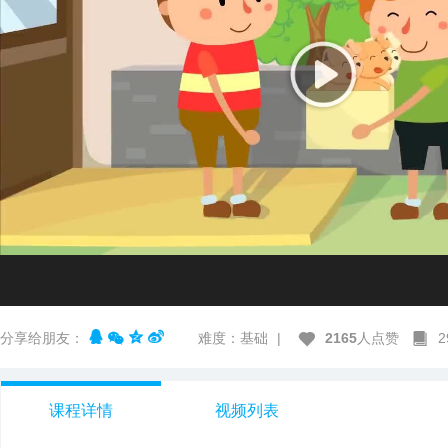
分享给朋友：
难度：基础
|
2165
人点赞
课程详情
视频列表