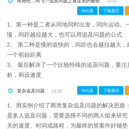
奔跑吧，阿飞—追及问题之速度差的秘密
12:42
AI出题
下载题目
1、第一种是二者从同地同时出发，同向运动。
慢，间距越拉越大，也可以用追及问题的公式
2、 第二种是慢的追快的，间距也会越拉越大，
一个初始距离
3、 最后解决了一个比较特殊的追及问题，要注
析，和设速度
AI出题
下载题目
复杂追及问题
12:22
1、​用实例介绍了两类复杂追及问题的解决思路
是多人追及问题，需要选择不同的两人组来研究
关的速度、时间或路程，为最终的答案作好铺垫