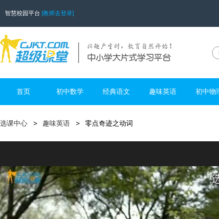
智慧校园平台
[教师去登录]
首页
初中数学
经典语文
趣味英语
初中物
选课中心
趣味英语
零点奇迹之动词