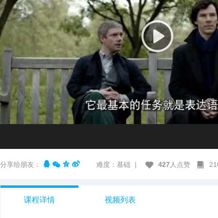
分享给朋友：
难度：基础
|
427
人点赞
2
课程详情
视频列表