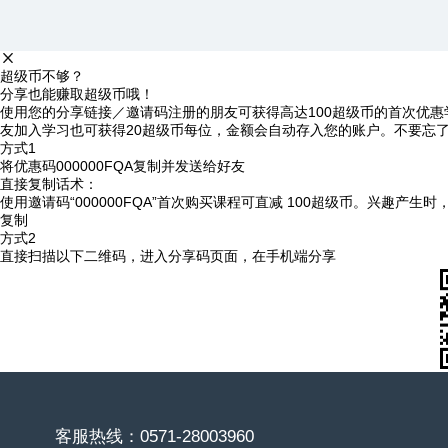
超级币不够？
分享也能赚取超级币哦！
使用您的分享链接／邀请码注册的朋友可获得高达100超级币的首次优惠
友加入学习也可获得20超级币每位，金额会自动存入您的账户。不要忘
方式1
将优惠码
000000FQA
复制并发送给好友
直接复制话术：
使用邀请码“000000FQA”首次购买课程可直减 100超级币。兴趣产生
复制
方式2
直接扫描以下二维码，进入分享码页面，在手机端分享
客服热线：0571-28003960