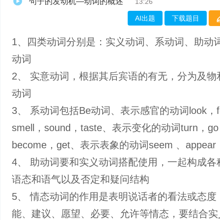
句子的发动机—动词的概述
13:26
AI出题
下载题目
1、四类动词分别是：实义动词、系动词、助动
动词
2、 实意动词，根据其后宾语的有无，分为及物
动词
3、 系动词包括Be动词、表示感官的动词look，fe
smell，sound，taste、表示变化的动词turn，g
become，get、表示表象的动词seem 、appear
4、 助动词要和实义动词搭配使用，一起构成各
语态和语气以及否定和疑问结构
5、 情态动词的作用是表明说话者的看法或态度
能、建议、愿望、必要、允许等情态，要结合实