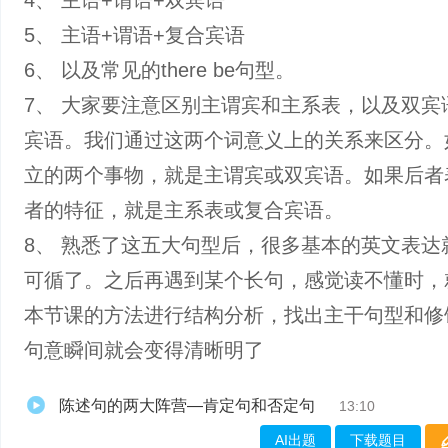
4、 主语+谓语+双宾语
5、 主语+谓语+复合宾语
6、 以及常见的there be句型。
7、 大家要注意区别主谓宾和主系表，以及双宾
宾语。我们通过这两个词意义上的关系来区分。
立的两个事物，就是主谓宾或双宾语。如果后者
者的特征，就是主系表或复合宾语。
8、 熟悉了这五大句型后，很多基本的英文表达
可循了。之后再遇到某个长句，感觉读不懂时，
本节课的方法进行结构分析，找出主干句型和修
句意瞬间就会变得清晰明了
陈述句的两大阵营—肯定句和否定句
13:10
AI出题
下载题目