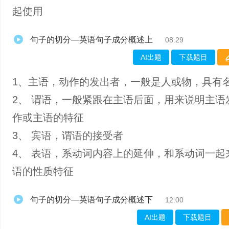
起使用
句子的切分—英语句子成分概述上
08:29
AI出题
下载题目
1、主语，动作的发出者，一般是人或物，具有
2、 谓语，一般紧跟在主语后面，用来说明主语
作或主语的特征
3、 宾语，谓语的接受者
4、 表语，系动词内容上的延伸，和系动词一起
语的性质特征
句子的切分—英语句子成分概述下
12:00
AI出题
下载题目