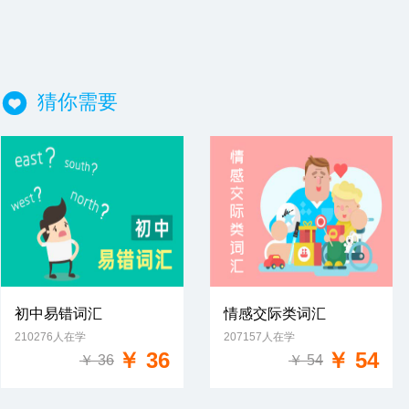
猜你需要
初中易错词汇
情感交际类词汇
210276人在学
207157人在学
免费试学
免费试学
￥ 36
￥ 54
￥ 36
￥ 54