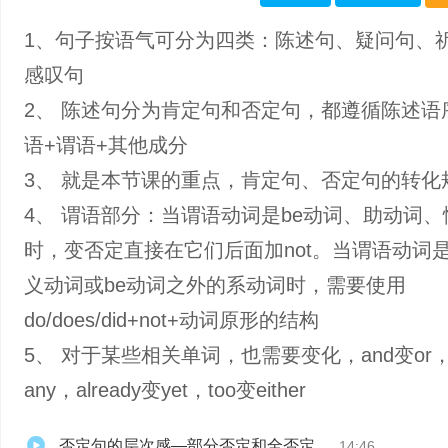
1、句子按语气可分为四类：陈述句、疑问句、
感叹句
2、 陈述句分为肯定句和否定句，都遵循陈述语
语+谓语+其他成分
3、 就是本节课的重点，肯定句、否定句的转化
4、 谓语部分：当谓语动词是be动词、助动词
时，变否定直接在它们后面加not。当谓语动词
义动词或be动词之外的系动词时，需要使用
do/does/did+not+动词原形的结构
5、 对于某些相关单词，也需要变化，and变or，
any，already变yet，too变either
否定句的层次感—部分否定和全否定
14:46