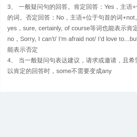
3、 一般疑问句的回答。肯定回答：Yes，主语
的词。否定回答：No，主语+位于句首的词+not
yes，sure, certainly, of course等词也能表
no，Sorry, I can’t/ I’m afraid not/ I’d love to..
能表示否定
4、 当一般疑问句表达建议，请求或邀请，且希
以肯定的回答时，some不需要变成any