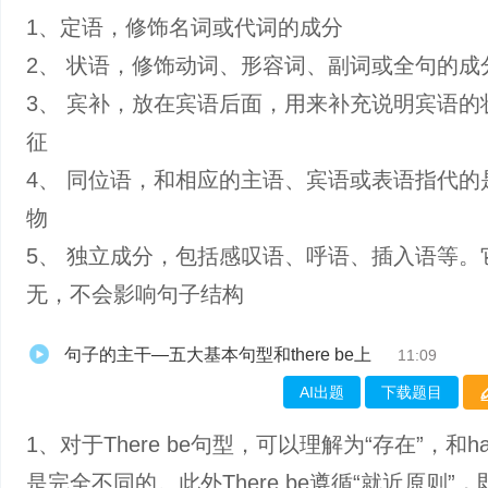
1、定语，修饰名词或代词的成分
2、 状语，修饰动词、形容词、副词或全句的成
3、 宾补，放在宾语后面，用来补充说明宾语的
征
4、 同位语，和相应的主语、宾语或表语指代的
物
5、 独立成分，包括感叹语、呼语、插入语等。
无，不会影响句子结构
句子的主干—五大基本句型和there be上
11:09
AI出题
下载题目
1、对于There be句型，可以理解为“存在”，和h
是完全不同的。此外There be遵循“就近原则”，