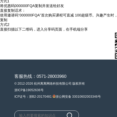
方式1
将优惠码
000000FQA
复制并发送给好友
直接复制话术：
使用邀请码“000000FQA”首次购买课程可直减 100超级币。兴趣产生
复制
方式2
直接扫描以下二维码，进入分享码页面，在手机端分享
客服热线：0571-28003960
© 2012-2026 杭州离离网络科技有限公司 版权所有
浙ICP备19052636号
ICP证号：浙B2-20170481
浙公网安备 33010602003346号