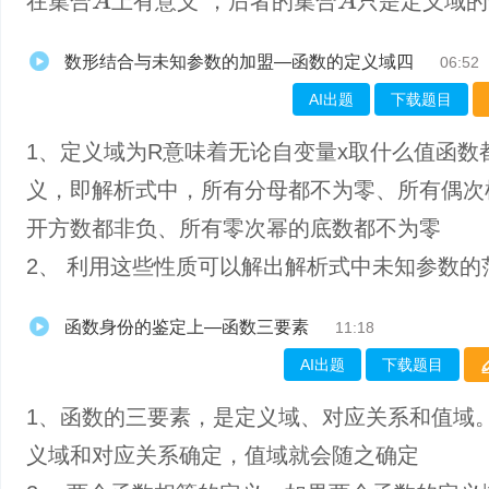
在集合
上有意义”，后者的集合
只是定义域的
数形结合与未知参数的加盟—函数的定义域四
06:52
AI出题
下载题目
1、定义域为R意味着无论自变量x取什么值函数
义，即解析式中，所有分母都不为零、所有偶次
开方数都非负、所有零次幂的底数都不为零
2、 利用这些性质可以解出解析式中未知参数的
函数身份的鉴定上—函数三要素
11:18
AI出题
下载题目
1、函数的三要素，是定义域、对应关系和值域
义域和对应关系确定，值域就会随之确定