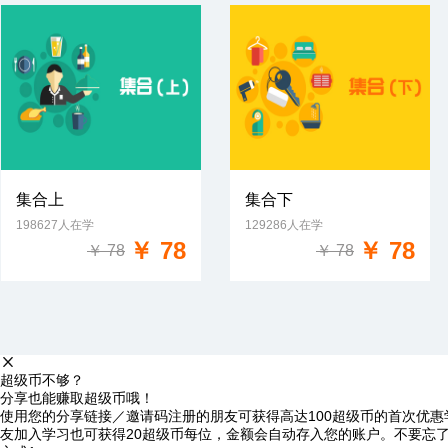
集合上
集合下
198627人在学
129286人在学
免费试学
免费试学
￥ 78
￥ 78
￥ 78
￥ 78
超级币不够？
分享也能赚取超级币哦！
使用您的分享链接／邀请码注册的朋友可获得高达100超级币的首次优惠
友加入学习也可获得20超级币每位，金额会自动存入您的账户。不要忘