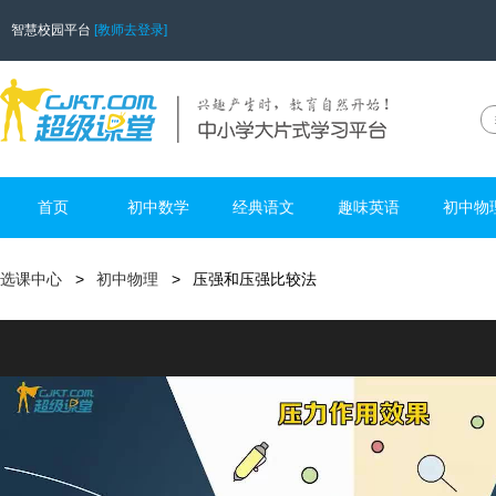
智慧校园平台
[教师去登录]
首页
初中数学
经典语文
趣味英语
初中物
选课中心
初中物理
压强和压强比较法