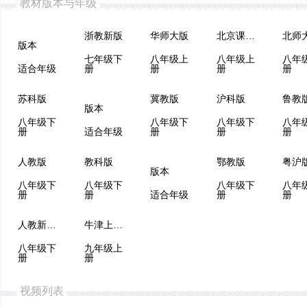
教材版本与年级
浙教新版
华师大版
北京课改版
北师
版本
七年级下
八年级上
八年级上
八年
适合年级
册
册
册
册
苏科版
冀教版
沪科版
版本
八年级下
八年级下
八年级下
八年
册
适合年级
册
册
册
人教版
教科版
鄂教版
粤沪
版本
八年级下
八年级下
八年级下
八年
册
册
适合年级
册
册
人教新课标
牛津上海版
八年级下
九年级上
册
册
视频列表