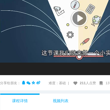
分享给朋友：
难度：基础
|
211
人点赞
1
课程详情
视频列表