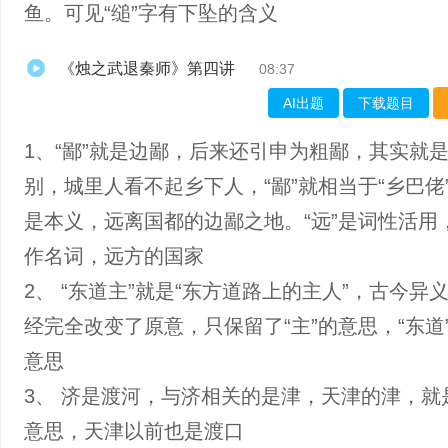
鱼。可见“缒”字有下坠的含义
《烛之武退秦师》第四讲
08:37
AI出题
下载题目
1、“鄙”就是边鄙，后来还引申为粗鄙，其实就
别，城里人看不起乡下人，“鄙”就相当于“乡巴佬
是本义，远离国都的边鄙之地。“远”是词性活用
作名词，远方的国家
2、 “东道主”就是“东方道路上的主人”，古今异
经完全改变了原意，只保留了“主”的意思，“东道
意思
3、 济是渡河，与济相关的是津，天津的津，就
意思，天津以前也是渡口