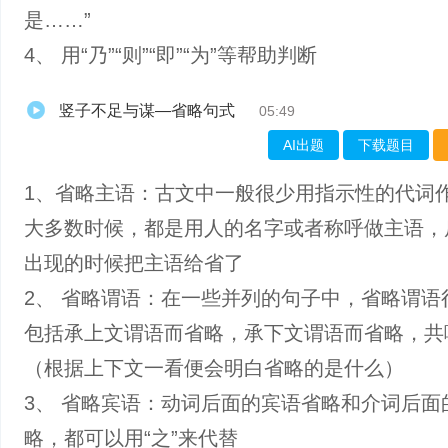
是……”
4、 用“乃”“则”“即”“为”等帮助判断
竖子不足与谋—省略句式
05:49
AI出题
下载题目
1、省略主语：古文中一般很少用指示性的代词
大多数时候，都是用人的名字或者称呼做主语，
出现的时候把主语给省了
2、 省略谓语：在一些并列的句子中，省略谓语
包括承上文谓语而省略，承下文谓语而省略，共
（根据上下文一看便会明白省略的是什么）
3、 省略宾语：动词后面的宾语省略和介词后面
略，都可以用“之”来代替