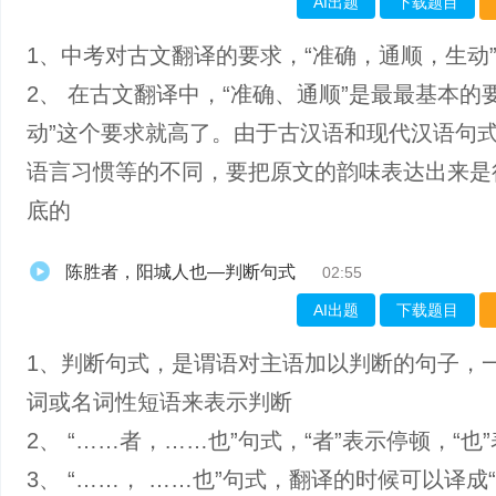
AI出题
下载题目
1、中考对古文翻译的要求，“准确，通顺，生动
2、 在古文翻译中，“准确、通顺”是最最基本的
动”这个要求就高了。由于古汉语和现代汉语句
语言习惯等的不同，要把原文的韵味表达出来是
底的
陈胜者，阳城人也—判断句式
02:55
AI出题
下载题目
1、判断句式，是谓语对主语加以判断的句子，
词或名词性短语来表示判断
2、 “……者，……也”句式，“者”表示停顿，“也
3、 “……， ……也”句式，翻译的时候可以译成