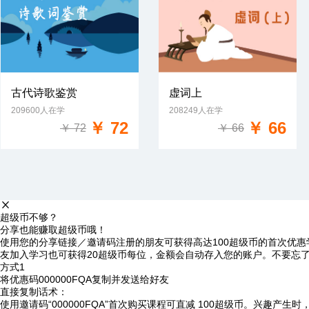
古代诗歌鉴赏
虚词上
209600人在学
208249人在学
免费试学
免费试学
￥ 72
￥ 66
￥ 72
￥ 66
超级币不够？
分享也能赚取超级币哦！
使用您的分享链接／邀请码注册的朋友可获得高达100超级币的首次优惠
友加入学习也可获得20超级币每位，金额会自动存入您的账户。不要忘
方式1
将优惠码
000000FQA
复制并发送给好友
直接复制话术：
使用邀请码“000000FQA”首次购买课程可直减 100超级币。兴趣产生