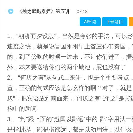
《烛之武退秦师》第五讲
07:18
AI出题
下载题目
1、“朝济而夕设版”，当然是夸张的手法，可以
速度之快，就是说晋国刚刚早上答应你们秦国，
的，到了傍晚的时候一过来，不让你们进了，据
外，本来要送给你们的两个城池，屁也没有了
2、 “何厌之有”从句式上来讲，也是个重要考点
置，正确的句式应该是怎么样的啊？对了，就是
厌”，把宾语放到前面来，“何厌之有”的“之”是
构中的助词
3、 “封”跟上面的“越国以鄙远”中的“鄙”字用法
是指封界，鄙是指鄙远，都是以动用法：以什么