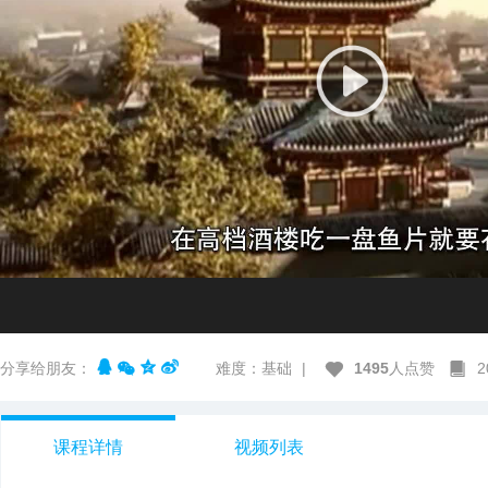
分享给朋友：
难度：基础
|
1495
人点赞
课程详情
视频列表