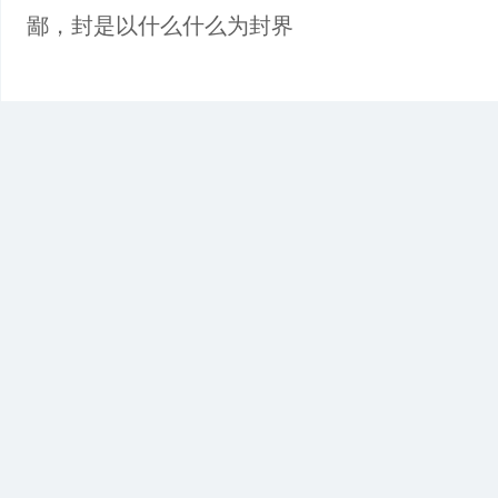
鄙，封是以什么什么为封界