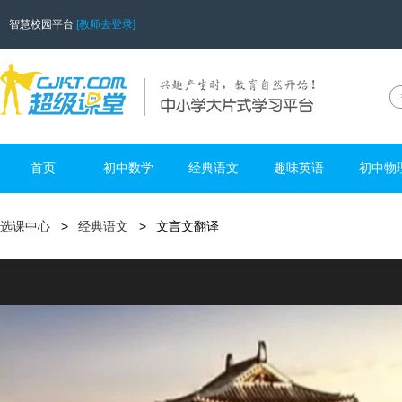
智慧校园平台
[教师去登录]
首页
初中数学
经典语文
趣味英语
初中物
选课中心
经典语文
文言文翻译