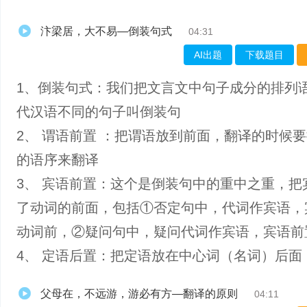
汴梁居，大不易—倒装句式
04:31
AI出题
下载题目
1、倒装句式：我们把文言文中句子成分的排列
代汉语不同的句子叫倒装句
2、 谓语前置 ：把谓语放到前面，翻译的时候
的语序来翻译
3、 宾语前置：这个是倒装句中的重中之重，把
了动词的前面，包括①否定句中，代词作宾语，
动词前，②疑问句中，疑问代词作宾语，宾语前
4、 定语后置：把定语放在中心词（名词）后面
父母在，不远游，游必有方—翻译的原则
04:11