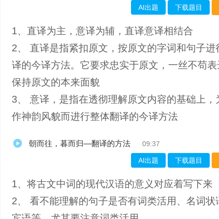
AI出题
下载题目
1、直译为主，意译为辅，直译意译相结合
2、 直译是指紧扣原文，按原文的字词和句子进
译的今译方法。它要求忠实于原文，一丝不苟表
保持原文的本来面貌
3、 意译，是指在透彻理解原文内容的基础上，
作神韵风貌而进行整体翻译的今译方法
朝而往，暮而归—翻译的方法
09:37
AI出题
下载题目
1、将古文中词的现代汉语的意义对应着写下来
2、 看不能理解的句子是否有词类活用、名词状
宾语等。尤其要注意词类活用