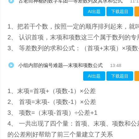
古老而神秘的数字军团—等差数列及其求和公式
11:1
AI出题
下载题目
1、把若干个数，按照一定的顺序排列起来，就
2、 认识首项，末项和项数这三个属于数列的专
3、 等差数列的求和公式：（首项+末项）×项数
小组内部的编号难题—末项和项数公式
13:48
AI出题
下载题目
1、末项=首项+（项数-1）×公差
2、 首项=末项-（项数-1）×公差
3、 项数=（末项-首项）÷公差+1
4、 一共出现了四个量：首项、末项、项数和公
的公差刚好帮助了前三个量建立了关系