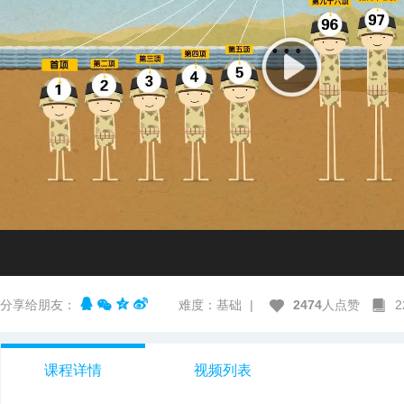
分享给朋友：
难度：基础
|
2474
人点赞
课程详情
视频列表