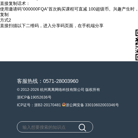
直接复制话术：
使用邀请码“000000FQA”首次购买课程可直减 100超级币。兴趣产生
复制
方式2
直接扫描以下二维码，进入分享码页面，在手机端分享
客服热线：0571-28003960
© 2012-2026 杭州离离网络科技有限公司 版权所有
浙ICP备19052636号
ICP证号：浙B2-20170481
浙公网安备 33010602003346号