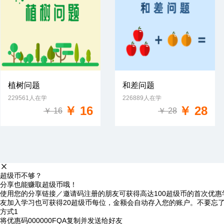
植树问题
和差问题
229561人在学
226889人在学
免费试学
免费试学
￥ 16
￥ 28
￥ 16
￥ 28
超级币不够？
分享也能赚取超级币哦！
使用您的分享链接／邀请码注册的朋友可获得高达100超级币的首次优惠
友加入学习也可获得20超级币每位，金额会自动存入您的账户。不要忘
方式1
将优惠码
000000FQA
复制并发送给好友