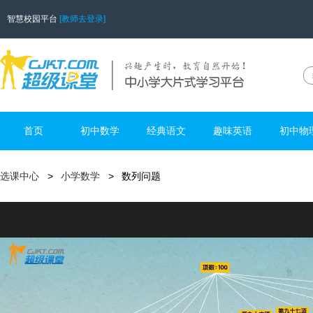
智慧校园平台
[教师去登录]
首页
初中数学
经典语文
趣味英语
初中物
选课中心
小学数学
数列问题