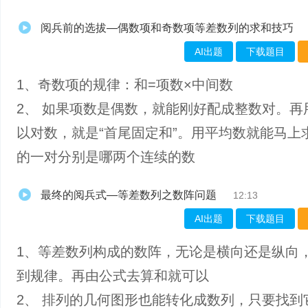
阅兵前的选拔—偶数项和奇数项等差数列的求和技巧
AI出题
下载题目
1、奇数项的规律：和=项数×中间数
2、 如果项数是偶数，就能刚好配成整数对。再
以对数，就是“首尾固定和”。用平均数就能马上
的一对分别是哪两个连续的数
最终的阅兵式—等差数列之数阵问题
12:13
AI出题
下载题目
1、等差数列构成的数阵，无论是横向还是纵向
到规律。再由公式去算和就可以
2、 排列的几何图形也能转化成数列，只要找到