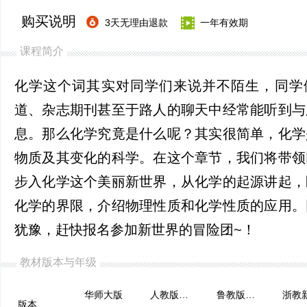
购买说明
3天无理由退款
一年有效期
课程简介
化学这个词其实对同学们来说并不陌生，同学
道、杂志期刊甚至于路人的聊天中经常能听到与
息。那么化学究竟是什么呢？其实很简单，化学
物质及其变化的科学。在这个章节，我们将带领
步入化学这个美丽新世界，从化学的起源讲起，
化学的界限，介绍物理性质和化学性质的应用。
犹豫，赶快报名参加新世界的冒险团~！
教材版本与年级
华师大版
人教版（五四制）
鲁教版（五四制）
浙教
版本