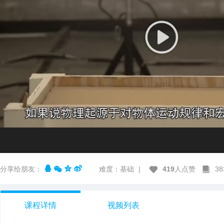
分享给朋友：
难度：基础
|
419
人点赞
3
课程详情
视频列表