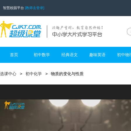
智慧校园平台
[教师去登录]
首页
初中数学
经典语文
趣味英语
初中物
选课中心
初中化学
物质的变化与性质