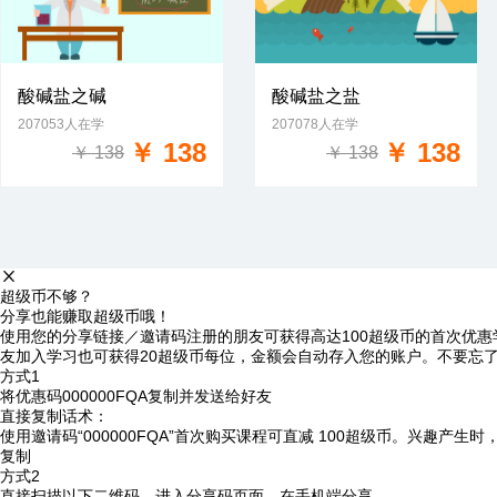
酸碱盐之碱
酸碱盐之盐
207053人在学
207078人在学
免费试学
免费试学
￥ 138
￥ 138
￥ 138
￥ 138
超级币不够？
分享也能赚取超级币哦！
使用您的分享链接／邀请码注册的朋友可获得高达100超级币的首次优惠
友加入学习也可获得20超级币每位，金额会自动存入您的账户。不要忘
方式1
将优惠码
000000FQA
复制并发送给好友
直接复制话术：
使用邀请码“000000FQA”首次购买课程可直减 100超级币。兴趣产生
复制
方式2
直接扫描以下二维码，进入分享码页面，在手机端分享