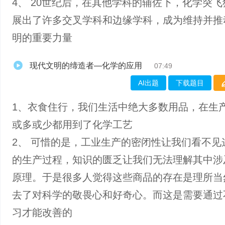
4、 20世纪后，在其他学科的辅佐下，化学突
展出了许多交叉学科和边缘学科，成为维持并推
明的重要力量
现代文明的缔造者—化学的应用
07:49
AI出题
下载题目
1、衣食住行，我们生活中绝大多数用品，在生
或多或少都用到了化学工艺
2、 可惜的是，工业生产的密闭性让我们看不见
的生产过程，知识的匮乏让我们无法理解其中涉
原理。于是很多人觉得这些商品的存在是理所当
去了对科学的敬畏心和好奇心。而这是需要通过
习才能改善的