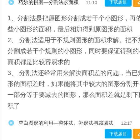
下载题目
巧妙的拼图—分割法求面积
11:10
1、分割法是把原图形分割成若干个小图形，再
些小图形的面积，最后相加得到原图形的面积
2、 分割法适用于不规则图形的面积求解。把不
分割成若干个规则的小图形，同时要保证得到的
面积都是比较容易求的
3、 分割法还经常用来解决面积差的问题，当已
形的面积差时，如果能将其中较大的图形分割开
一部分等于要减去的图形，那么面积差就是剩下
积了
空白图形的利用—整体法、补形法与裁减法
12:17
下载题目