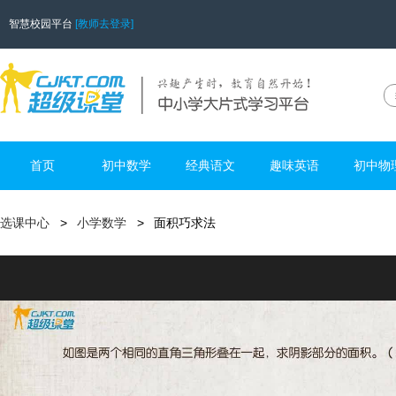
智慧校园平台
[教师去登录]
首页
初中数学
经典语文
趣味英语
初中物
选课中心
小学数学
面积巧求法