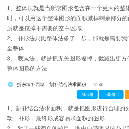
1、整体法就是当所求图形包含在一个更大的整
时，可以用这个整体图形的面积减掉剩余部分的
质就是挖掉不需要的空白区域
2、 补形法只比整体法多了一步，那就是需要我
全整体
3、 裁减法，就是把无关图形擦掉，裁减出更方
整体图形的方法
拆东墙补西墙—割补结合法求面积
10:40
AI出题
下载题目
1、割补结合法求面积，就是把图形进行合理的
动、补形，最终形成容易求面积的图形
2、 对于一些简单的题目，图中自带明显的凸出