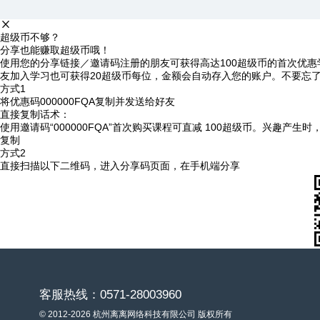
超级币不够？
分享也能赚取超级币哦！
使用您的分享链接／邀请码注册的朋友可获得高达100超级币的首次优惠
友加入学习也可获得20超级币每位，金额会自动存入您的账户。不要忘
方式1
将优惠码
000000FQA
复制并发送给好友
直接复制话术：
使用邀请码“000000FQA”首次购买课程可直减 100超级币。兴趣产生
复制
方式2
直接扫描以下二维码，进入分享码页面，在手机端分享
客服热线：0571-28003960
© 2012-2026 杭州离离网络科技有限公司 版权所有