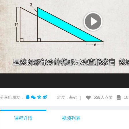
分享给朋友：
难度：基础
|
558
人点赞
1
课程详情
视频列表