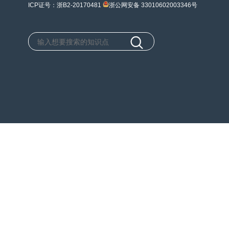
ICP证号：浙B2-20170481
浙公网安备 33010602003346号