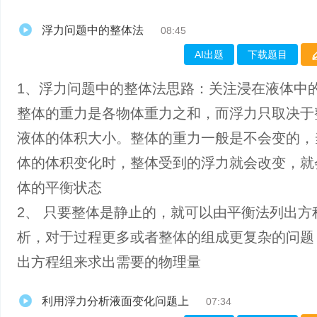
浮力问题中的整体法
08:45
AI出题
下载题目
1、浮力问题中的整体法思路：关注浸在液体中
整体的重力是各物体重力之和，而浮力只取决于
液体的体积大小。整体的重力一般是不会变的，
体的体积变化时，整体受到的浮力就会改变，就
体的平衡状态
2、 只要整体是静止的，就可以由平衡法列出方
析，对于过程更多或者整体的组成更复杂的问题
出方程组来求出需要的物理量
利用浮力分析液面变化问题上
07:34