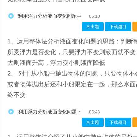
利用浮力分析液面变化问题中
05:10
AI出题
下载题目
1、运用整体法分析液面变化问题的思路：判断
所受浮力是否变化，只要浮力不变则液面就不变
大则液面升高，浮力变小则液面降低
2、 对于从小船中抛出物体的问题，只要物体不
或者物体抛出后还和小船限定在一起，那么水面
终不变
利用浮力分析液面变化问题下
05:46
AI出题
下载题目