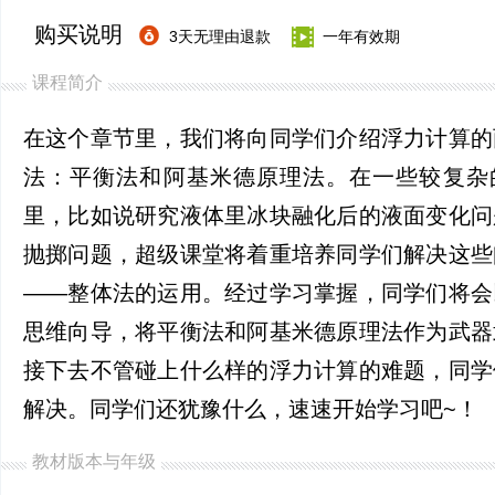
购买说明
3天无理由退款
一年有效期
课程简介
在这个章节里，我们将向同学们介绍浮力计算的
法：平衡法和阿基米德原理法。在一些较复杂
里，比如说研究液体里冰块融化后的液面变化问
抛掷问题，超级课堂将着重培养同学们解决这些
——整体法的运用。经过学习掌握，同学们将会
思维向导，将平衡法和阿基米德原理法作为武器
接下去不管碰上什么样的浮力计算的难题，同学
解决。同学们还犹豫什么，速速开始学习吧~！
教材版本与年级