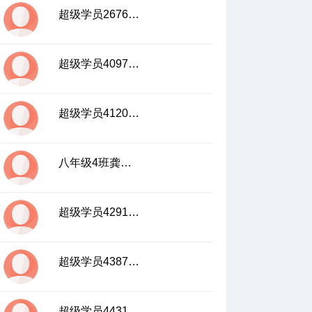
超级学员2676418
超级学员4097245
超级学员4120766
八年级4班龚亮宇
超级学员4291289
超级学员4387109
超级学员4431058