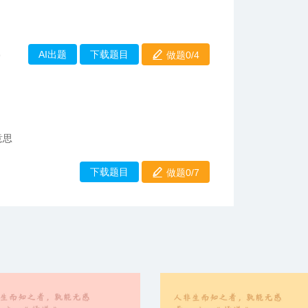
AI出题
下载题目
做题0/
4
9
意思
下载题目
做题0/7