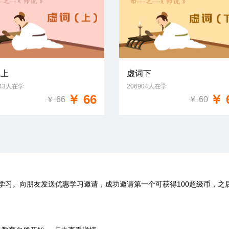
词上
虚词下
243人在学
206904人在学
免费试学
免费试学
￥ 66
￥ 
￥ 66
￥ 60
学习。向朋友发送优惠学习邀请，成功邀请第一个可获得100超级币，之