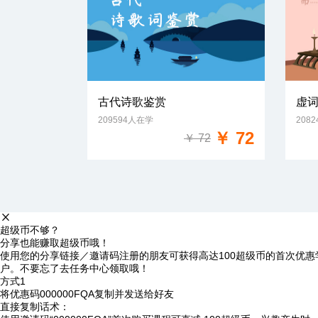
古代诗歌鉴赏
虚
209594人在学
208
免费试学
￥ 72
￥ 72
超级币不够？
分享也能赚取超级币哦！
使用您的分享链接／邀请码注册的朋友可获得高达100超级币的首次优惠
户。不要忘了去任务中心领取哦！
方式1
将优惠码
000000FQA
复制并发送给好友
直接复制话术：