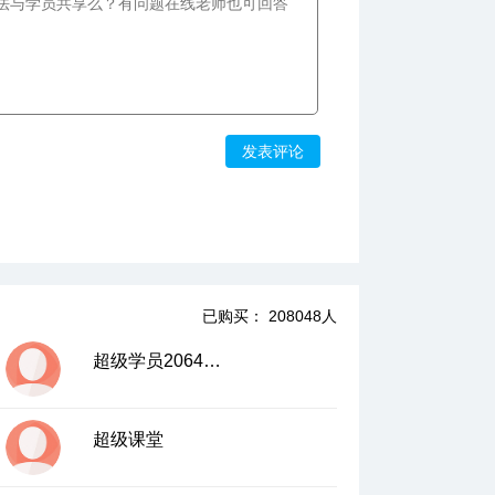
发表评论
已购买： 208048人
超级学员2064668
超级课堂