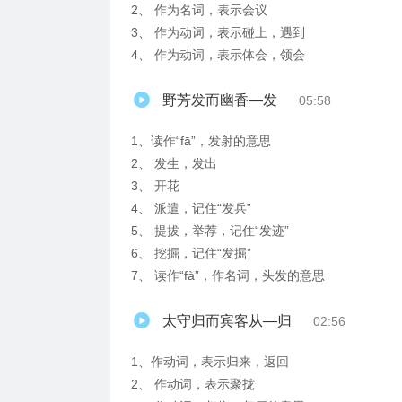
2、 作为名词，表示会议
3、 作为动词，表示碰上，遇到
4、 作为动词，表示体会，领会
野芳发而幽香—发
05:58
1、读作“fā”，发射的意思
2、 发生，发出
3、 开花
4、 派遣，记住“发兵”
5、 提拔，举荐，记住“发迹”
6、 挖掘，记住“发掘”
7、 读作“fà”，作名词，头发的意思
太守归而宾客从—归
02:56
1、作动词，表示归来，返回
2、 作动词，表示聚拢