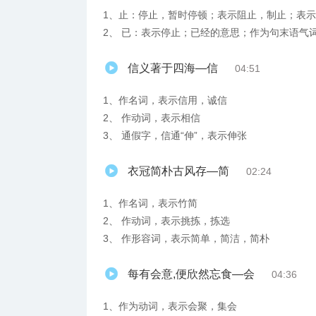
1、止：停止，暂时停顿；表示阻止，制止；表示
2、 已：表示停止；已经的意思；作为句末语气词，
信义著于四海—信
04:51
1、作名词，表示信用，诚信
2、 作动词，表示相信
3、 通假字，信通“伸”，表示伸张
衣冠简朴古风存—简
02:24
1、作名词，表示竹简
2、 作动词，表示挑拣，拣选
3、 作形容词，表示简单，简洁，简朴
每有会意,便欣然忘食—会
04:36
1、作为动词，表示会聚，集会