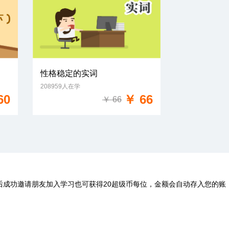
性格稳定的实词
208959人在学
免费试学
60
￥ 66
￥ 66
后成功邀请朋友加入学习也可获得20超级币每位，金额会自动存入您的账