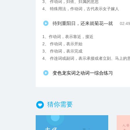
3、 作动词，归依、归属的意思
4、 特殊用法，作动词，古代表示女子嫁人
待到重阳日，还来就菊花—就
02:4
1、作动词，表示靠近，接近
2、 作动词，表示开始
3、 作动词，表示完成
4、 作连词或副词，表示承接或者立刻、马上的
变色龙实词之动词一综合练习
猜你需要