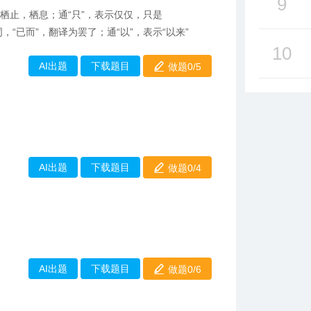
9
栖止，栖息；通“只”，表示仅仅，只是
“已而”，翻译为罢了；通“以”，表示“以来”
10
AI出题
下载题目
做题0/
5
AI出题
下载题目
做题0/
4
AI出题
下载题目
做题0/
6