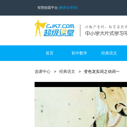
智慧校园平台
[教师去登录]
首页
初中数学
经典语文
选课中心
经典语文
变色龙实词之动词一