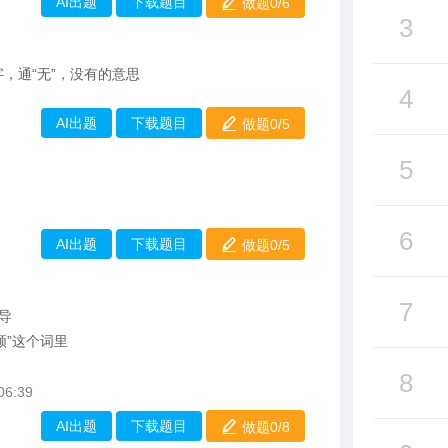
AI出题
下载题目
做题0/
6
3
，通“无”，没有的意思
4
AI出题
下载题目
做题0/
5
5
6
AI出题
下载题目
做题0/
5
7
领导
将领”这个词里
8
06:39
AI出题
下载题目
做题0/
8