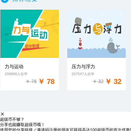
力与运动
压力与浮力
208999人在学
207547人在学
免费试学
免费试学
￥ 78
￥ 32
￥ 78
￥ 32
超级币不够？
分享也能赚取超级币哦！
使用您的分享链接／邀请码注册的朋友可获得高达100超级币的首次优惠