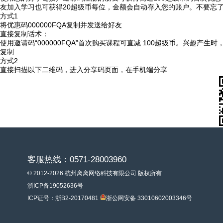
友加入学习也可获得20超级币每位，金额会自动存入您的账户。不要忘
方式1
将优惠码
000000FQA
复制并发送给好友
直接复制话术：
使用邀请码“000000FQA”首次购买课程可直减 100超级币。兴趣产生
复制
方式2
直接扫描以下二维码，进入分享码页面，在手机端分享
客服热线：0571-28003960
© 2012-2026 杭州离离网络科技有限公司 版权所有
浙ICP备19052636号
ICP证号：浙B2-20170481
浙公网安备 33010602003346号