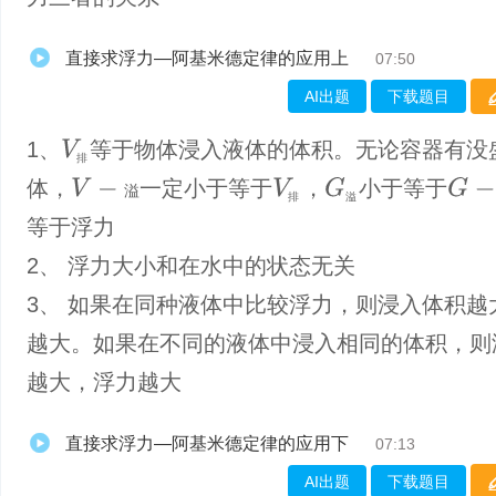
直接求浮力—阿基米德定律的应用上
07:50
AI出题
下载题目
1、​
等于物体浸入液体的体积。无论容器有没
V
排
排
G
溢
G
−
排
体，
一定小于等于
，
小于等于
V
−
溢
V
排
溢
排
溢
等于浮力
2、 浮力大小和在水中的状态无关
3、 如果在同种液体中比较浮力，则浸入体积越
越大。如果在不同的液体中浸入相同的体积，则
越大，浮力越大
直接求浮力—阿基米德定律的应用下
07:13
AI出题
下载题目