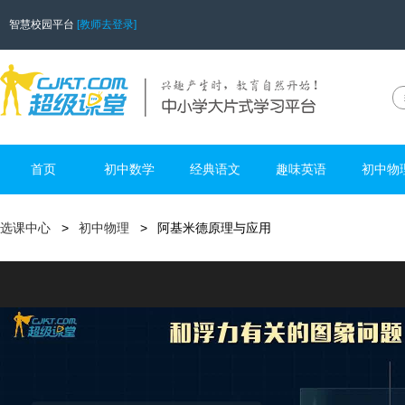
智慧校园平台
[教师去登录]
首页
初中数学
经典语文
趣味英语
初中物
选课中心
初中物理
阿基米德原理与应用