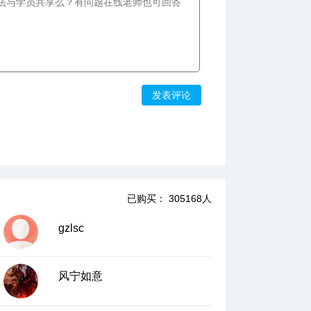
发表评论
已购买： 305168人
gzlsc
风宁如意