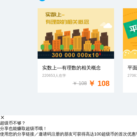
实数上—有理数的相关概念
平
220653人在学
270
免费试学
￥ 108
￥ 108
超级币不够？
分享也能赚取超级币哦！
使用您的分享链接／邀请码注册的朋友可获得高达100超级币的首次优惠