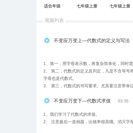
适合年级
七年级上册
七年级上册
视频列表
不变应万变上—代数式的定义与写法
1、第一，用字母表示数，将复杂简单化，同时
2、 第二，代数式的定义及判定，凡是不含等号
字母也是代数式。
3、 第三，代数式的书写要求。尤其要注意带单
不变应万变下—代数式求值
03:35
1、我们学习了代数式的求值。
2、 注意最后一道例题，出镜率很高哦。消灭字