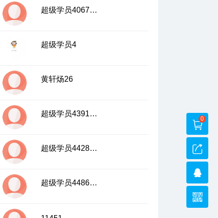
超级学员4067447
超级学员4
黄轩炀26
超级学员4391821
0
超级学员4428490
超级学员4486035