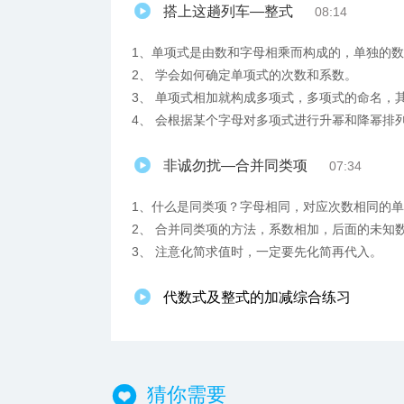
搭上这趟列车—整式
08:14
1、单项式是由数和字母相乘而构成的，单独的
2、 学会如何确定单项式的次数和系数。
3、 单项式相加就构成多项式，多项式的命名，
4、 会根据某个字母对多项式进行升幂和降幂排
非诚勿扰—合并同类项
07:34
1、什么是同类项？字母相同，对应次数相同的
2、 合并同类项的方法，系数相加，后面的未知
3、 注意化简求值时，一定要先化简再代入。
代数式及整式的加减综合练习
猜你需要