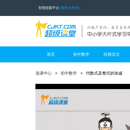
智慧校园平台
[教师去登录]
首页
初中数学
经典语文
选课中心
初中数学
代数式及整式的加减