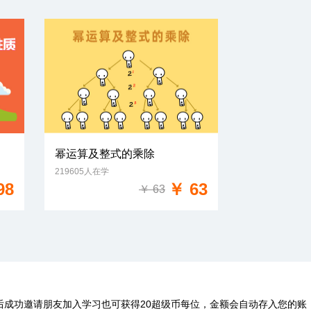
幂运算及整式的乘除
219605人在学
免费试学
98
￥ 63
￥ 63
后成功邀请朋友加入学习也可获得20超级币每位，金额会自动存入您的账