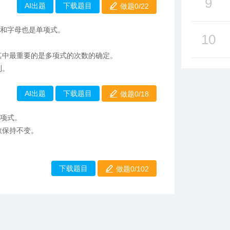
9
AI出题
下载题目
做题0/
22
数和字母也是单项式。
10
其中最重要的是多项式的次数的确定。
列。
AI出题
下载题目
做题0/
18
单项式。
数保持不变。
下载题目
做题0/102