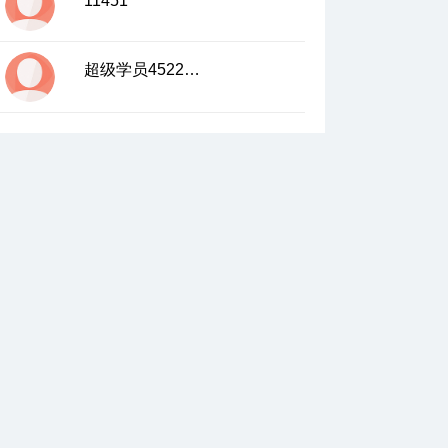
11451
超级学员4522322