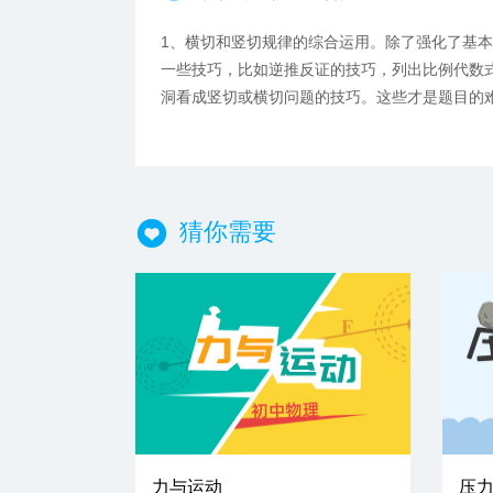
1、​横切和竖切规律的综合运用。除了强化了基
一些技巧，比如逆推反证的技巧，列出比例代数
洞看成竖切或横切问题的技巧。这些才是题目的
猜你需要
力与运动
压