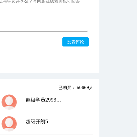
发表评论
已购买： 50669人
超级学员2993666
超级开朗5