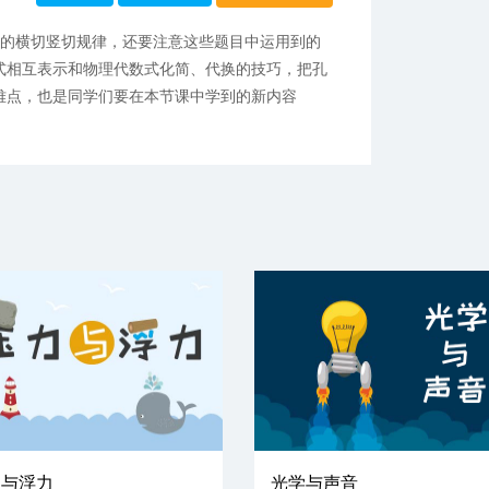
本的横切竖切规律，还要注意这些题目中运用到的
式相互表示和物理代数式化简、代换的技巧，把孔
难点，也是同学们要在本节课中学到的新内容
力与浮力
光学与声音