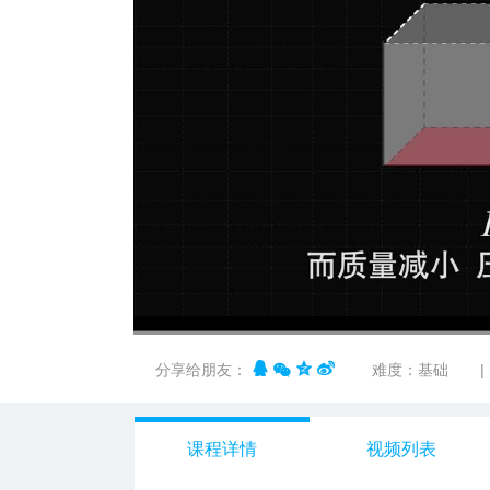
00:00
/
01:14
分享给朋友：
难度：基础
|
课程详情
视频列表