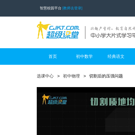
智慧校园平台
[教师去登录]
首页
初中数学
经典语文
选课中心
初中物理
切割后的压强问题