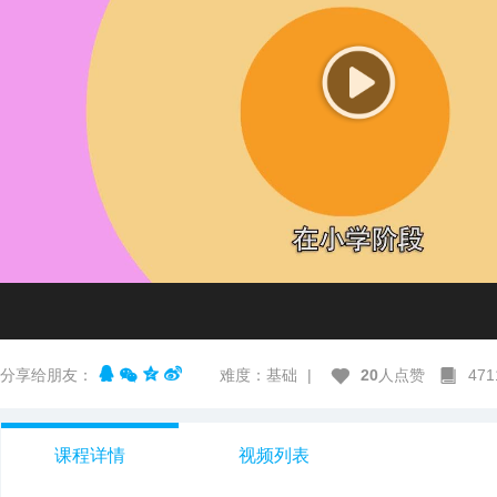
分享给朋友：
难度：基础
|
20
人点赞
47
课程详情
视频列表