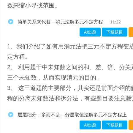
数来缩小寻找范围。
简单关系来代替—消元法解多元不定方程
11:22
AI出题
下载题目
1、我们介绍了如何用消元法把三元不定方程变
定方程。
2、 利用题干中未知数之间的和、差、倍、分关
三个未知数，从而实现消元的目的。
3、 这三道题的主要部分，其实还是前面介绍的
程的分离未知数法和拆分法，有些题目要注意筛
层层细分，多而不乱—分层取值法解多元不定方程上
AI出题
下载题目