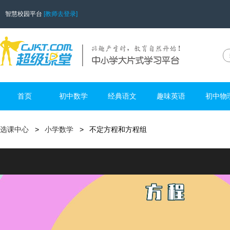
智慧校园平台
[教师去登录]
首页
初中数学
经典语文
趣味英语
初中物
选课中心
小学数学
不定方程和方程组