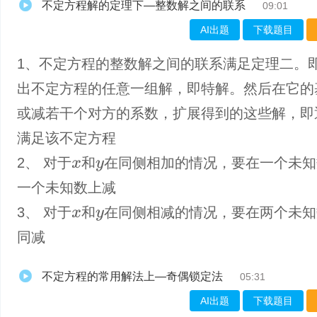
不定方程解的定理下—整数解之间的联系
09:01
AI出题
下载题目
1、不定方程的整数解之间的联系满足定理二。
出不定方程的任意一组解，即特解。然后在它的
或减若干个对方的系数，扩展得到的这些解，即
满足该不定方程
2、 对于
和
在同侧相加的情况，要在一个未知
x
y
一个未知数上减
3、 对于
和
在同侧相减的情况，要在两个未知
x
y
同减
不定方程的常用解法上—奇偶锁定法
05:31
AI出题
下载题目