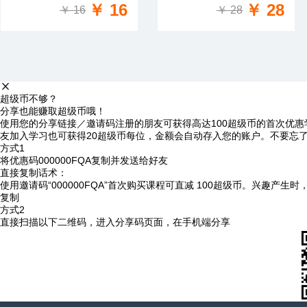
￥ 16
￥ 28
￥ 16
￥ 28
超级币不够？
分享也能赚取超级币哦！
使用您的分享链接／邀请码注册的朋友可获得高达100超级币的首次优惠
友加入学习也可获得20超级币每位，金额会自动存入您的账户。不要忘
方式1
将优惠码
000000FQA
复制并发送给好友
直接复制话术：
使用邀请码“000000FQA”首次购买课程可直减 100超级币。兴趣产生
复制
方式2
直接扫描以下二维码，进入分享码页面，在手机端分享