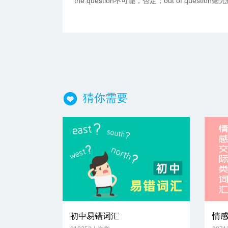
the question不可能，否定；out of questio
猜你需要
初中易错词汇
情