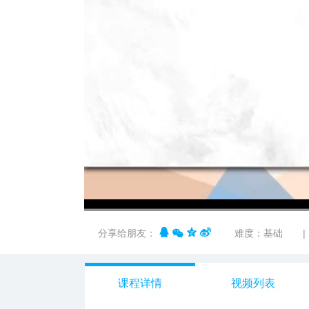
00:00
/
01:41
分享给朋友：
难度：基础
|
课程详情
视频列表