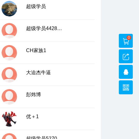
超级学员
超级学员4428490
0
CH家族1
大迫杰牛逼
彭炜博
优＋1
超级学员5270722