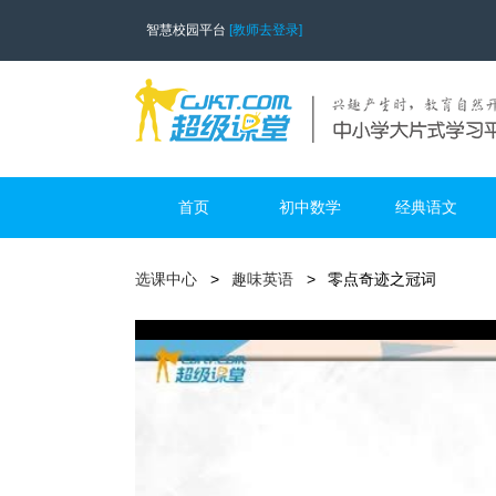
智慧校园平台
[教师去登录]
首页
初中数学
经典语文
选课中心
趣味英语
零点奇迹之冠词