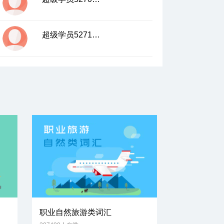
超级学员5271112
职业自然旅游类词汇