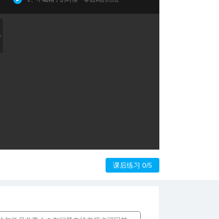
课后练习 0/5