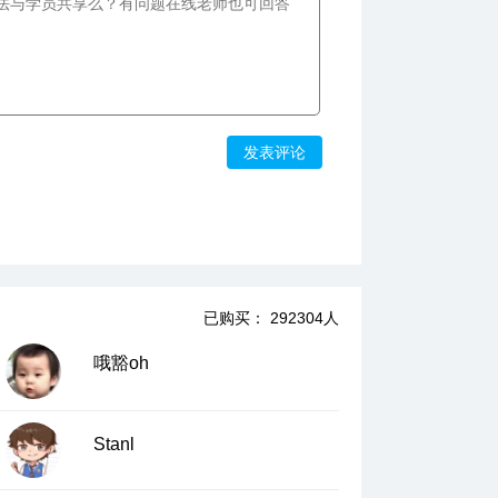
发表评论
已购买： 292304人
哦豁oh
Stanl