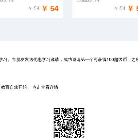
133人在学
206852人在学
免费试学
免费试学
￥ 54
￥ 
￥ 54
￥ 54
学习。向朋友发送优惠学习邀请，成功邀请第一个可获得100超级币，之
时，教育自然开始， 点击查看详情