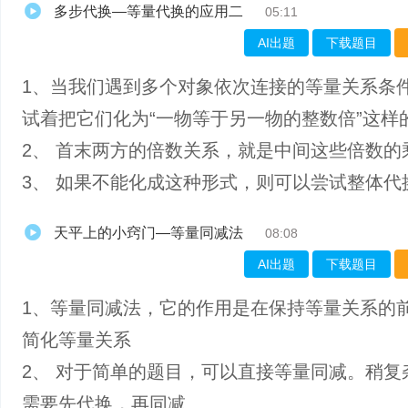
多步代换—等量代换的应用二
05:11
AI出题
下载题目
1、当我们遇到多个对象依次连接的等量关系条
试着把它们化为“一物等于另一物的整数倍”这样
2、 首末两方的倍数关系，就是中间这些倍数的
3、 如果不能化成这种形式，则可以尝试整体代
天平上的小窍门—等量同减法
08:08
AI出题
下载题目
1、​等量同减法，它的作用是在保持等量关系的
简化等量关系
2、 对于简单的题目，可以直接等量同减。稍复
需要先代换，再同减