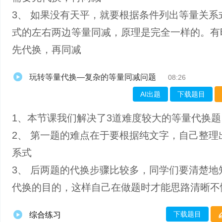
3、 如果没有天平，就要根据条件列出等量关系
式的左右两边等量同减，原理是完全一样的。有
先代换，再同减
玩转等量代换—复杂的等量同减问题
08:26
AI出题
下载题目
1、本节课我们解决了3道难度较大的等量代换题
2、 第一题的难点在于要根据纯文字，自己整理
系式
3、 后两题的代换步骤比较多，同学们要清楚地
代换的目的，这样自己在做题时才能思路清晰不
下载题目
综合练习