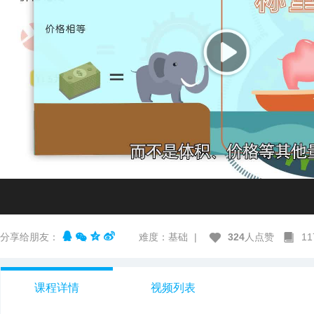
分享给朋友：
难度：基础
|
324
人点赞
1
课程详情
视频列表