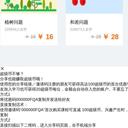
植树问题
和差问题
229544人在学
226873人在学
免费试学
免费试学
￥ 16
￥ 28
￥ 16
￥ 28
超级币不够？
分享也能赚取超级币哦！
使用您的分享链接／邀请码注册的朋友可获得高达100超级币的首次优惠
友加入学习也可获得20超级币每位，金额会自动存入您的账户。不要忘
方式1
将优惠码
000000FQA
复制并发送给好友
直接复制话术：
使用邀请码“000000FQA”首次购买课程可直减 100超级币。兴趣产生
复制
方式2
直接扫描以下二维码，进入分享码页面，在手机端分享