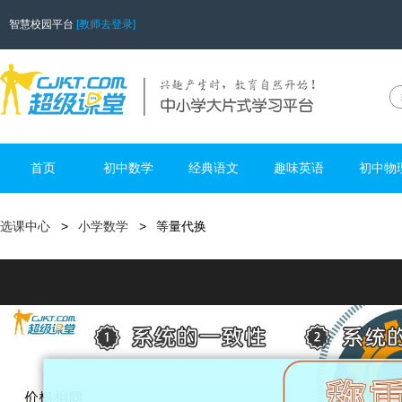
智慧校园平台
[教师去登录]
首页
初中数学
经典语文
趣味英语
初中物
选课中心
小学数学
等量代换