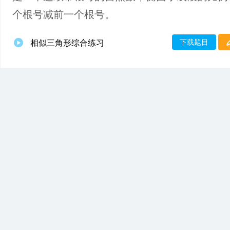
个根号减前一个根号。
下载题目
相似三角形综合练习