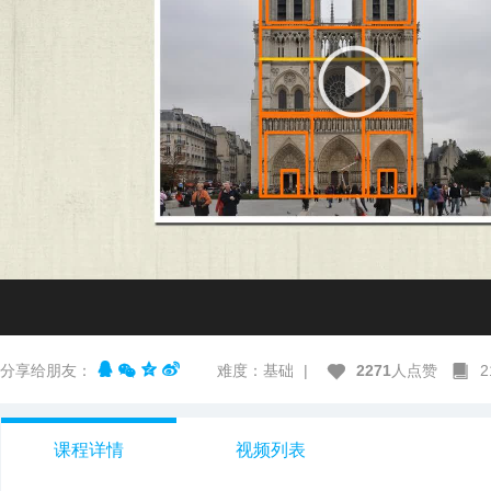
分享给朋友：
难度：基础
|
2271
人点赞
课程详情
视频列表