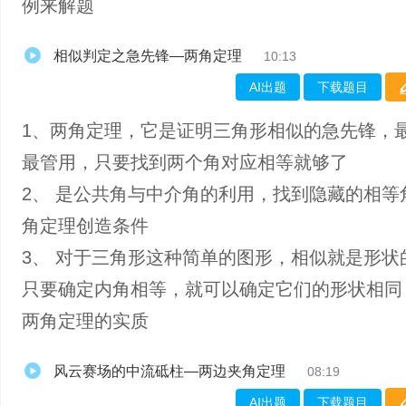
例来解题
相似判定之急先锋—两角定理
10:13
AI出题
下载题目
1、两角定理，它是证明三角形相似的急先锋，
最管用，只要找到两个角对应相等就够了
2、 是公共角与中介角的利用，找到隐藏的相等
角定理创造条件
3、 对于三角形这种简单的图形，相似就是形状
只要确定内角相等，就可以确定它们的形状相同
两角定理的实质
风云赛场的中流砥柱—两边夹角定理
08:19
AI出题
下载题目