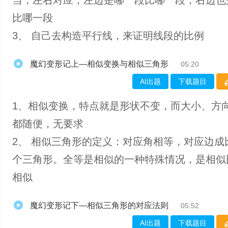
当，左右对应，左边是哪一段比哪一段，右边也
比哪一段
3、 自己去构造平行线，来证明线段的比例
魔幻变形记上—相似变换与相似三角形
05:20
AI出题
下载题目
1、相似变换，特点就是形状不变，而大小、方
都随便，无要求
2、 相似三角形的定义：对应角相等，对应边成
个三角形。全等是相似的一种特殊情况，是相似
相似
魔幻变形记下—相似三角形的对应法则
05:52
AI出题
下载题目