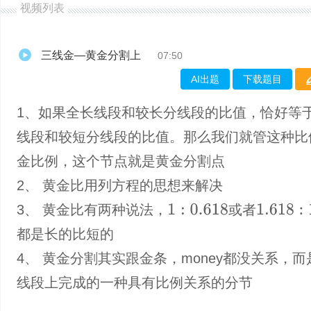
视频列表
三线金—黄金分割上
07:50
AI出题
下载题目
1、如果全长线段和较长分线段的比值，恰好等
线段和较短分线段的比值。那么我们就管这种比
金比例，这个节点就是黄金分割点
2、 黄金比用列方程的思想来解决
3、 黄金比有两种说法，
或者
1
:
0.618
1.618
:
1
都是长的比短的
4、 黄金分割其实跟金条，money都没关系，
线段上完成的一种具有比例关系的分节