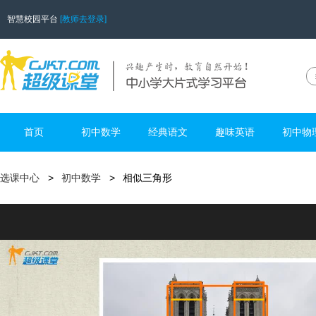
智慧校园平台
[教师去登录]
首页
初中数学
经典语文
趣味英语
初中物
选课中心
初中数学
相似三角形