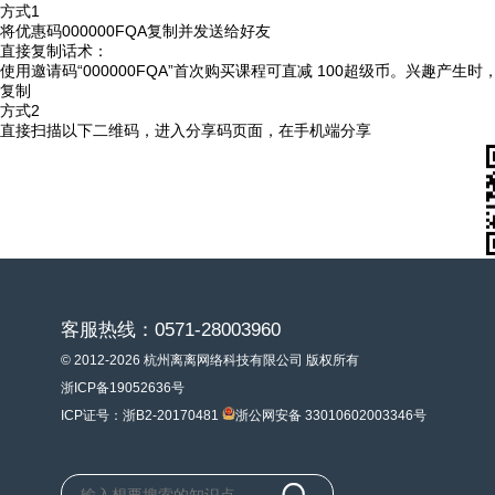
方式1
将优惠码
000000FQA
复制并发送给好友
直接复制话术：
使用邀请码“000000FQA”首次购买课程可直减 100超级币。兴趣产生
复制
方式2
直接扫描以下二维码，进入分享码页面，在手机端分享
客服热线：0571-28003960
© 2012-2026 杭州离离网络科技有限公司 版权所有
浙ICP备19052636号
ICP证号：浙B2-20170481
浙公网安备 33010602003346号