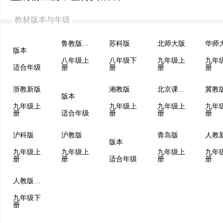
教材版本与年级
鲁教版（五四制）
苏科版
北师大版
华师
版本
八年级上
八年级下
九年级上
九年
适合年级
册
册
册
册
浙教新版
湘教版
北京课改版
冀教
版本
九年级上
九年级上
九年级上
九年
册
适合年级
册
册
册
沪科版
沪教版
青岛版
版本
九年级上
九年级上
九年级上
九年
册
册
适合年级
册
册
人教版（五四制）
九年级下
册