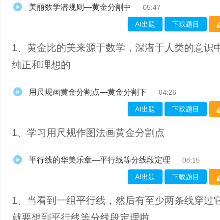
美丽数学潜规则—黄金分割中
05:47
AI出题
下载题目
1、黄金比的美来源于数学，深潜于人类的意识
纯正和理想的
用尺规画黄金分割点—黄金分割下
04:26
AI出题
下载题目
1、学习用尺规作图法画黄金分割点
平行线的华美乐章—平行线等分线段定理
08:15
AI出题
下载题目
1、当看到一组平行线，然后有至少两条线穿过
就要想到平行线等分线段定理啦