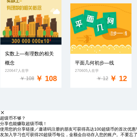
实数上—有理数的相关
概念
平面几何初步—线
免费试学
220647人在学
270605人在学
免费试学
￥ 108
￥ 12
￥ 108
￥ 12
超级币不够？
分享也能赚取超级币哦！
使用您的分享链接／邀请码注册的朋友可获得高达100超级币的首次优惠
友加入学习也可获得20超级币每位，金额会自动存入您的账户。不要忘