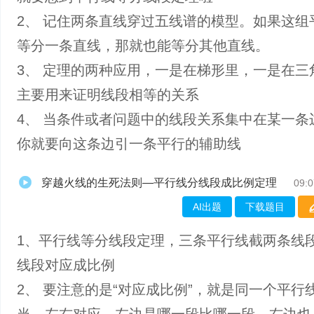
2、 记住两条直线穿过五线谱的模型。如果这组
等分一条直线，那就也能等分其他直线。
3、 定理的两种应用，一是在梯形里，一是在三
主要用来证明线段相等的关系
4、 当条件或者问题中的线段关系集中在某一条
你就要向这条边引一条平行的辅助线
穿越火线的生死法则—平行线分线段成比例定理
09:0
AI出题
下载题目
1、平行线等分线段定理，三条平行线截两条线
线段对应成比例
2、 要注意的是“对应成比例”，就是同一个平行