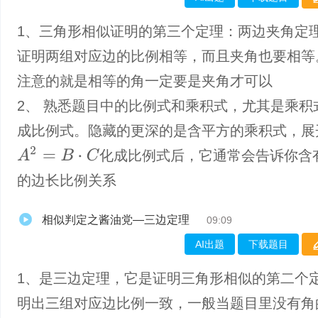
1、三角形相似证明的第三个定理：两边夹角定
证明两组对应边的比例相等，而且夹角也要相等
注意的就是相等的角一定要是夹角才可以
2、 熟悉题目中的比例式和乘积式，尤其是乘积
成比例式。隐藏的更深的是含平方的乘积式，展
A
2
=
B
⋅
C
化成比例式后，它通常会告诉你含
的边长比例关系
相似判定之酱油党—三边定理
09:09
AI出题
下载题目
1、是三边定理，它是证明三角形相似的第二个
明出三组对应边比例一致，一般当题目里没有角