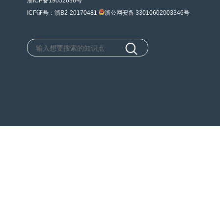
浙ICP备19052636号
ICP证号：浙B2-20170481
浙公网安备 33010602003346号