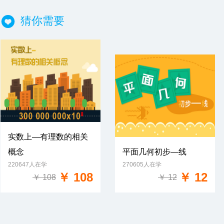
猜你需要
实数上—有理数的相关
概念
平面几何初步—线
免费试学
220647人在学
270605人在学
免费试学
￥ 108
￥ 12
￥ 108
￥ 12