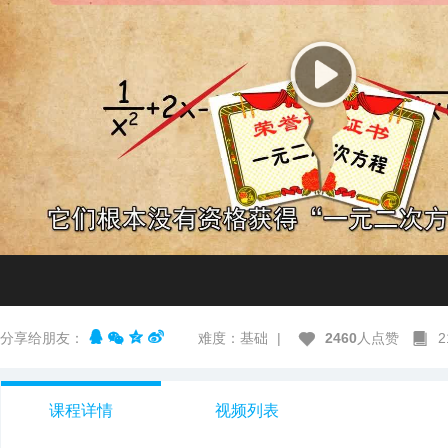
分享给朋友：
难度：基础
|
2460
人点赞
课程详情
视频列表