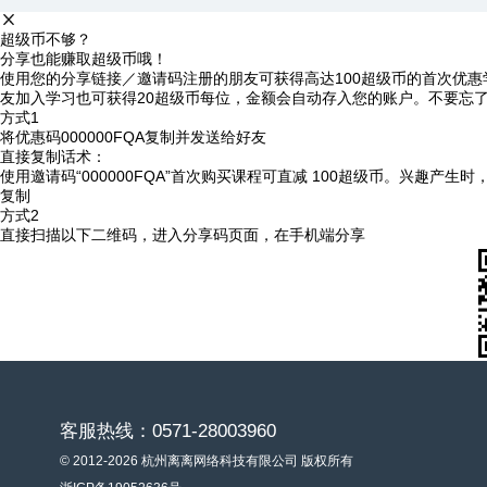
超级币不够？
分享也能赚取超级币哦！
使用您的分享链接／邀请码注册的朋友可获得高达100超级币的首次优惠
友加入学习也可获得20超级币每位，金额会自动存入您的账户。不要忘
方式1
将优惠码
000000FQA
复制并发送给好友
直接复制话术：
使用邀请码“000000FQA”首次购买课程可直减 100超级币。兴趣产生
复制
方式2
直接扫描以下二维码，进入分享码页面，在手机端分享
客服热线：0571-28003960
© 2012-2026 杭州离离网络科技有限公司 版权所有