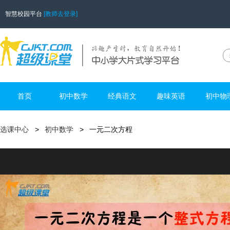
智慧校园平台
[教师去登录]
首页
初中数学
经典语文
趣味英语
初中物
选课中心
初中数学
一元二次方程