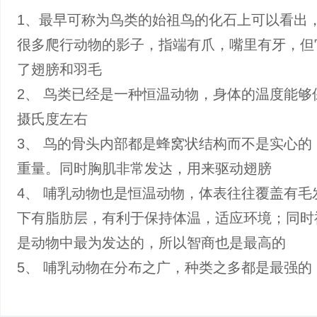
1、最早可称为鸟类的始祖鸟的化石上可以看出
很多爬行动物的影子，指端有爪，嘴里有牙，但
了翅膀和羽毛
2、 鸟类已经是一种恒温动物，身体的温度能够
摄氏度左右
3、 鸟的骨头内部都是蜂窝状结构而不是实心的
重量。同时胸肌非常发达，用来驱动翅膀
4、 哺乳动物也是恒温动物，体表往往覆盖有毛
下有脂肪层，有利于保持体温，适应环境；同时
是动物中最为发达的，所以智商也是最高的
5、 哺乳动物在分布之广，种类之多都是最强的