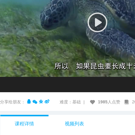
分享给朋友：
难度：基础
|
1985
人点赞
课程详情
视频列表