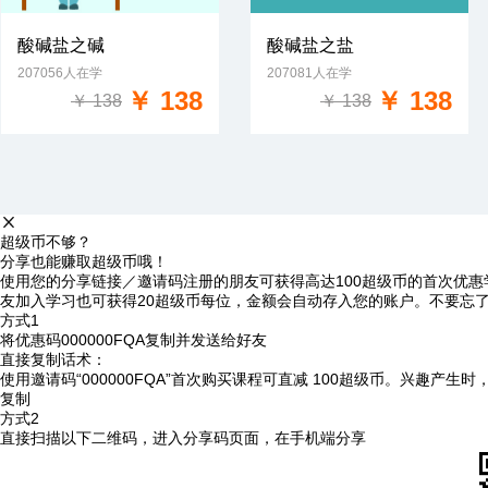
酸碱盐之碱
酸碱盐之盐
207056人在学
207081人在学
免费试学
免费试学
￥ 138
￥ 138
￥ 138
￥ 138
超级币不够？
分享也能赚取超级币哦！
使用您的分享链接／邀请码注册的朋友可获得高达100超级币的首次优惠
友加入学习也可获得20超级币每位，金额会自动存入您的账户。不要忘
方式1
将优惠码
000000FQA
复制并发送给好友
直接复制话术：
使用邀请码“000000FQA”首次购买课程可直减 100超级币。兴趣产生
复制
方式2
直接扫描以下二维码，进入分享码页面，在手机端分享