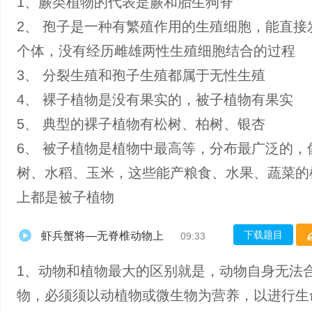
1、蕨类植物的代表是蕨和胎生狗脊
2、 孢子是一种有繁殖作用的生殖细胞，能直接
个体，没有经历雌雄两性生殖细胞结合的过程
3、 分裂生殖和孢子生殖都属于无性生殖
4、 裸子植物是没有果实的，被子植物有果实
5、 典型的裸子植物有松树、柏树、银杏
6、 被子植物是植物中最高等，分布最广泛的，
树、水稻、玉米，这些能产粮食、水果、蔬菜的
上都是被子植物
下载题目
虾兵蟹将—无脊椎动物上
09:33
1、动物和植物最大的区别就是，动物自身无法
物，必须须以动植物或微生物为营养，以进行生