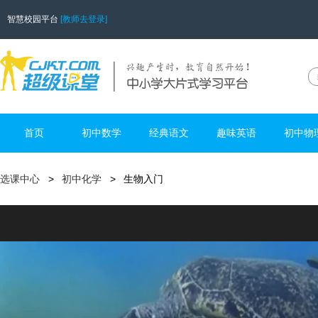
智慧校园平台
[教师去登录]
首页
初中数学
经典语文
趣味英语
初中物
选课中心
初中化学
生物入门