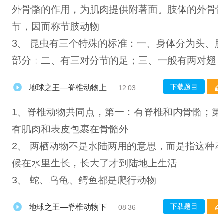
外骨骼的作用，为肌肉提供附著面。肢体的外骨
节，因而称节肢动物
3、 昆虫有三个特殊的标准：一、身体分为头、
部分；二、有三对分节的足；三、一般有两对翅
下载题目
地球之王—脊椎动物上
12:03
1、脊椎动物共同点，第一：有脊椎和内骨骼；
有肌肉和表皮包裹在骨骼外
2、 两栖动物不是水陆两用的意思，而是指这种
候在水里生长，长大了才到陆地上生活
3、 蛇、乌龟、鳄鱼都是爬行动物
下载题目
地球之王—脊椎动物下
08:36