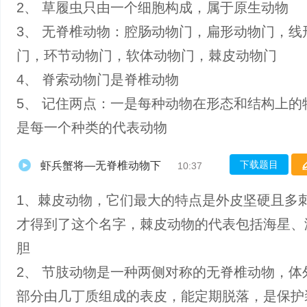
2、 草履虫只由一个细胞构成，属于原生动物
3、 无脊椎动物：腔肠动物门，扁形动物门，线
门，环节动物门，软体动物门，棘皮动物门
4、 脊索动物门是脊椎动物
5、 记住两点：一是每种动物在形态和结构上的
是每一个种类的代表动物
下载题目
虾兵蟹将—无脊椎动物下
10:37
1、棘皮动物，它们最大的特点是外皮坚硬且多
才得到了这个名字，棘皮动物的代表包括海星、
胆
2、 节肢动物是一种两侧对称的无脊椎动物，体
部分由几丁质组成的表皮，能定期脱落，是保护