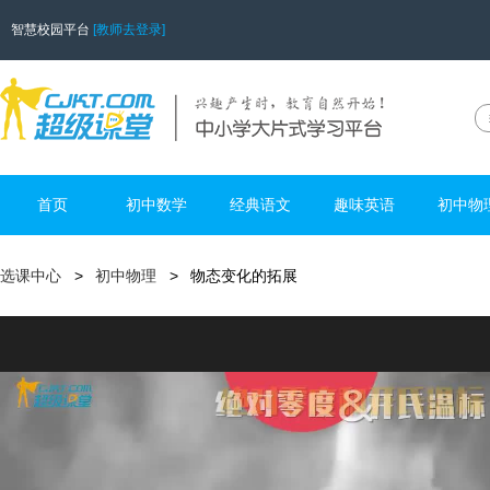
智慧校园平台
[教师去登录]
首页
初中数学
经典语文
趣味英语
初中物
选课中心
初中物理
物态变化的拓展