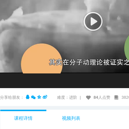
分享给朋友：
难度：进阶
|
84
人点赞
38
课程详情
视频列表