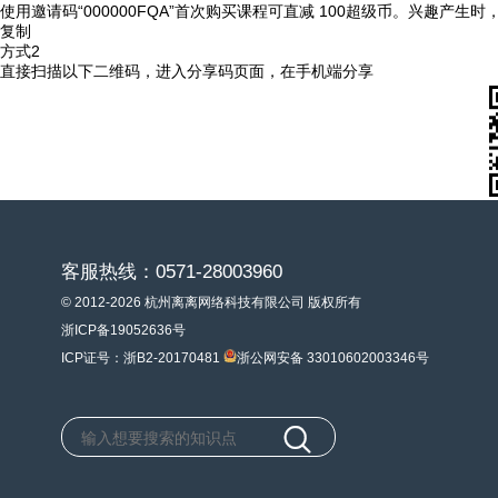
使用邀请码“000000FQA”首次购买课程可直减 100超级币。兴趣产生
复制
方式2
直接扫描以下二维码，进入分享码页面，在手机端分享
客服热线：0571-28003960
© 2012-2026 杭州离离网络科技有限公司 版权所有
浙ICP备19052636号
ICP证号：浙B2-20170481
浙公网安备 33010602003346号