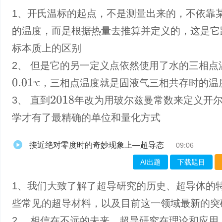
1、开氏温标的起点，不是测量出来的，不依靠
的温度，而是根据热量去推算并定义的，这是它
标本质上的区别
2、 但是它的另一定义点依然使用了水的三相点
，三相点温度就是固液气三相共存时的温
0.01
℃
℃
3、 直到
年改为用玻尔兹曼常数来定义开
2018
学才有了最精确的单位和量化方式
接近绝对零度时的奇妙现象上—超导态
09:06
AI出题
下载题目
1、我们大致了解了超导研究的历史、超导体的
些常见的超导材料，以及目前这一领域最新的突
2、 相信在不远的未来，超导研究在理论和应用