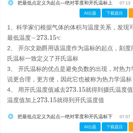
把最低点定义为起点—绝对零度和开氏温标上
07:13
AI出题
下载题目
1、科学家们根据气体的体积与温度关系，发现
最低温度
−
273.15
℃
℃
2、 开尔文勋爵用该温度作为温标的起点，刻度
氏温标一致定义了开氏温标
3、 开氏温标的优点是避免负数的出现，对热力
说更合理，更方便，因此它也被称为热力学温标
4、 用开氏温度值减去
就得到摄氏温度
273.15
温度值加上
就得到开氏温度值
273.15
把最低点定义为起点—绝对零度和开氏温标下
07:07
AI出题
下载题目