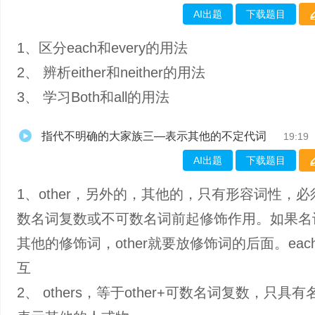
AI出题
下载题目
1、区分each和every的用法
2、 辨析either和neither的用法
3、 学习Both和all的用法
指代不明确的大家族三—表示其他的不定代词
19:19
AI出题
下载题目
1、other，另外的，其他的，只有形容词性，
数名词复数或不可数名词前起修饰作用。如果名
其他的修饰词，other就要放修饰词的后面。each 
互
2、 others，等于other+可数名词复数，只具