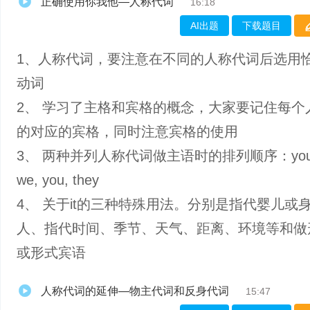
正确使用你我他—人称代词
16:18
AI出题
下载题目
1、人称代词，要注意在不同的人称代词后选用恰
动词
2、 学习了主格和宾格的概念，大家要记住每个
的对应的宾格，同时注意宾格的使用
3、 两种并列人称代词做主语时的排列顺序：you, h
we, you, they
4、 关于it的三种特殊用法。分别是指代婴儿或
人、指代时间、季节、天气、距离、环境等和做
或形式宾语
人称代词的延伸—物主代词和反身代词
15:47