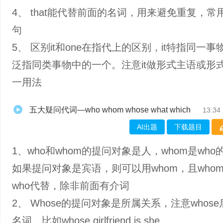
4、 that能代替前面的名词，用来避免重复，常
句
5、 区别it和one在指代上的区别，it特指同一事
泛指同类事物中的一个。注意it做形式主语或形
一用法
五大疑问代词—who whom whose what which
13:34
AI出题
下载题目
1、​who和whom的提问对象是人，whom是wh
如果提问对象是宾语，则可以用whom，且who
who代替，除非前面有介词
2、 Whose的提问对象是所属关系，注意whos
名词。比如whose girlfriend is she