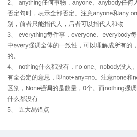
2、 anything任何事物，anyone、anybody任
否定句时，表示全部否定。注意anyone和any o
别，前者只能指代人，后者可以指代人和物
3、 everything每件事，everyone、everybo
中every强调全体的一致性，可以理解成所有的
的。
4、 nothing什么都没有，no one、nobody没
有全否定的意思，即not+any=no。注意none和no
区别，None强调的是数量，0个。而nothing强
什么都没有
5、 五大易错点