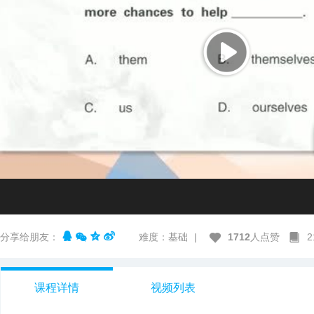
分享给朋友：
难度：基础
|
1712
人点赞
课程详情
视频列表