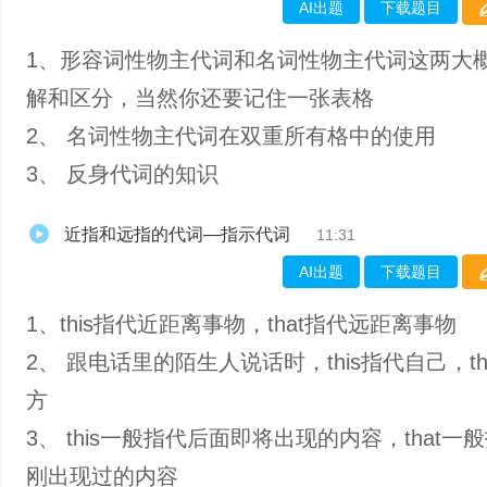
AI出题
下载题目
1、形容词性物主代词和名词性物主代词这两大
解和区分，当然你还要记住一张表格
2、 名词性物主代词在双重所有格中的使用
3、 反身代词的知识
近指和远指的代词—指示代词
11:31
AI出题
下载题目
1、this指代近距离事物，that指代远距离事物
2、 跟电话里的陌生人说话时，this指代自己，th
方
3、 this一般指代后面即将出现的内容，that一
刚出现过的内容