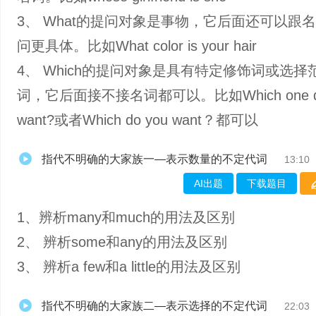
3、 What的提问对象是事物，它后面还可以跟
问更具体。比如What color is your hair
4、 Which的提问对象是具有特定修饰词或选择
词，它后面接不接名词都可以。比如Which one do
want?或者Which do you want？都可以
指代不明确的大家族一—表示数量的不定代词
13:10
AI出题
下载题目
1、辨析many和much的用法及区别
2、 辨析some和any的用法及区别
3、 辨析a few和a little的用法及区别
指代不明确的大家族二—表示选择的不定代词
22:03