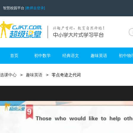
智慧校园平台
[教师去登录]
首页
初中数学
经典语文
趣味英语
初中物
选课中心
趣味英语
零点奇迹之代词