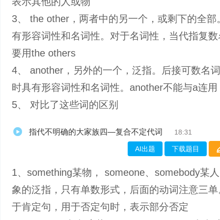
表示其他的人或物
3、 the other，两者中的另一个，或剩下的全
有形容词性和名词性。对于名词性，当代指复数
要用the others
4、 another，另外的一个，泛指。后接可数名
时具有形容词性和名词性。another不能与a连用
5、 对比了这些词的区别
指代不明确的大家族四—复合不定代词
18:31
AI出题
下载题目
1、something某物， someone、somebody
象的泛指，只有单数形式，后面的动词注意三单
于肯定句，用于否定句时，表示部分否定