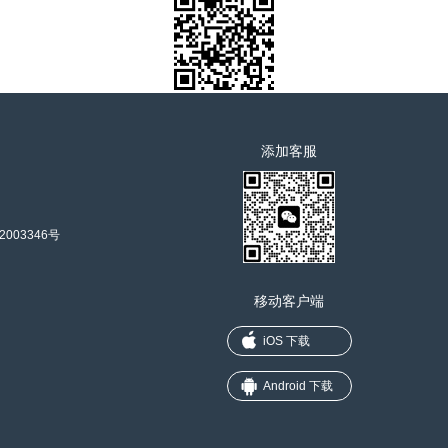
添加客服
2003346号
移动客户端
iOS 下载
Android 下载