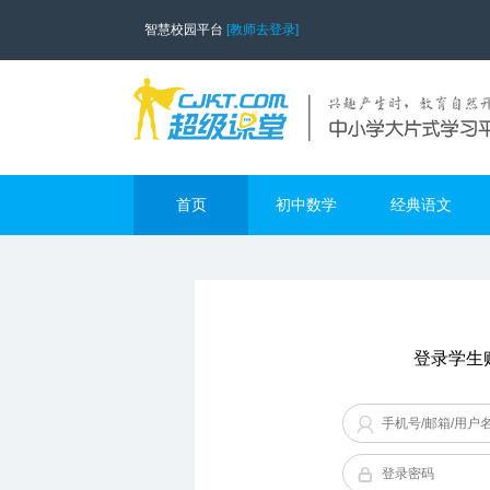
智慧校园平台
[教师去登录]
首页
初中数学
经典语文
登录学生