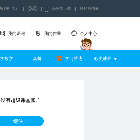
的订单（0）
|
|
APP端下载
|
经销商招募
我的课程
我的作业
个人中心
学数学
套餐
学习轨迹
心灵成长
还没有超级课堂账户
一键注册