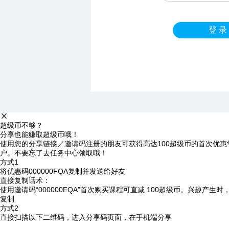
登 录
超级币不够？
分享也能赚取超级币哦！
使用您的分享链接／邀请码注册的朋友可获得高达100超级币的首次优惠
户。不要忘了去任务中心领取哦！
方式1
将优惠码
000000FQA
复制并发送给好友
直接复制话术：
使用邀请码“000000FQA”首次购买课程可直减 100超级币。兴趣产生
复制
方式2
直接扫描以下二维码，进入分享码页面，在手机端分享