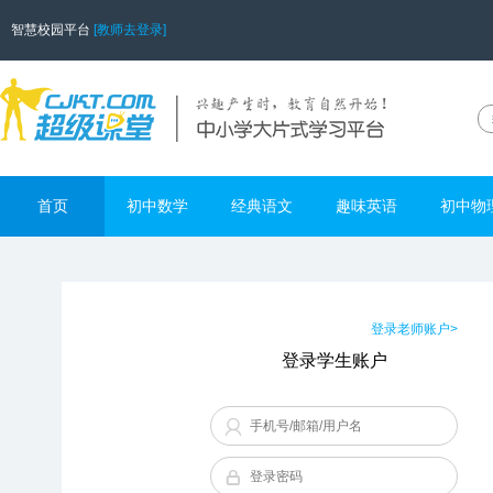
智慧校园平台
[教师去登录]
首页
初中数学
经典语文
趣味英语
初中物
登录老师账户>
登录学生账户