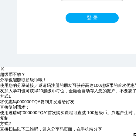
登 录
超级币不够？
分享也能赚取超级币哦！
使用您的分享链接／邀请码注册的朋友可获得高达100超级币的首次优惠
友加入学习也可获得20超级币每位，金额会自动存入您的账户。不要忘
方式1
将优惠码
000000FQA
复制并发送给好友
直接复制话术：
使用邀请码“000000FQA”首次购买课程可直减 100超级币。兴趣产生
复制
方式2
直接扫描以下二维码，进入分享码页面，在手机端分享