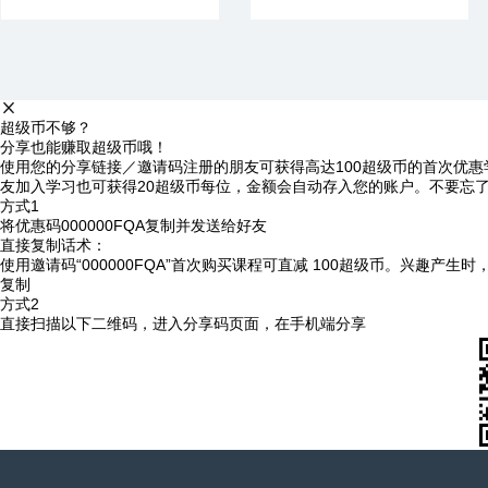
超级币不够？
分享也能赚取超级币哦！
使用您的分享链接／邀请码注册的朋友可获得高达100超级币的首次优惠
友加入学习也可获得20超级币每位，金额会自动存入您的账户。不要忘
方式1
将优惠码
000000FQA
复制并发送给好友
直接复制话术：
使用邀请码“000000FQA”首次购买课程可直减 100超级币。兴趣产生
复制
方式2
直接扫描以下二维码，进入分享码页面，在手机端分享