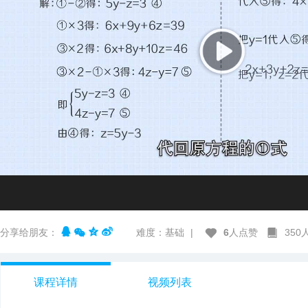
分享给朋友：
难度：基础
|
6
人点赞
35
课程详情
视频列表