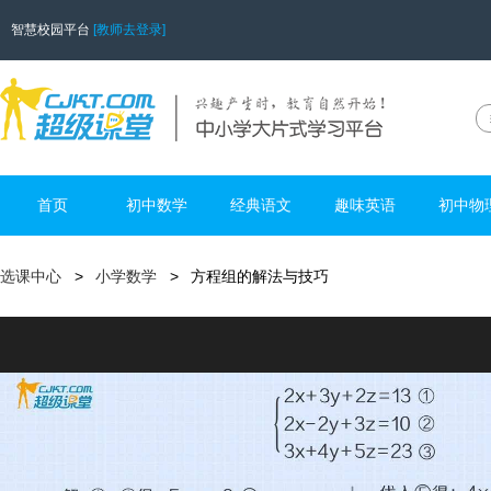
智慧校园平台
[教师去登录]
首页
初中数学
经典语文
趣味英语
初中物
选课中心
小学数学
方程组的解法与技巧