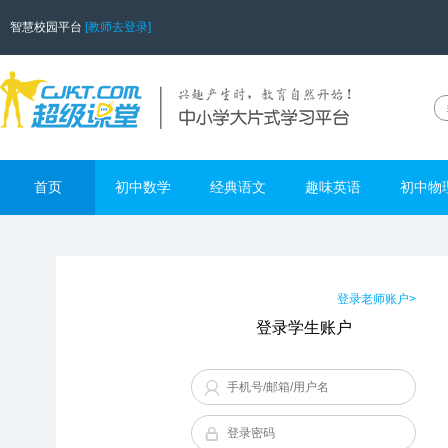
智慧校园平台
[教师去登录]
首页
初中数学
经典语文
趣味英语
初中物
登录老师账户>
登录学生账户