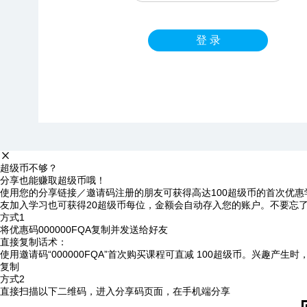
登 录
超级币不够？
分享也能赚取超级币哦！
使用您的分享链接／邀请码注册的朋友可获得高达100超级币的首次优惠
友加入学习也可获得20超级币每位，金额会自动存入您的账户。不要忘
方式1
将优惠码
000000FQA
复制并发送给好友
直接复制话术：
使用邀请码“000000FQA”首次购买课程可直减 100超级币。兴趣产生
复制
方式2
直接扫描以下二维码，进入分享码页面，在手机端分享