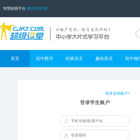
智慧校园平台
[教师去登录]
首页
初中数学
经典语文
趣味英语
初中物
登录老师账户>
登录学生账户