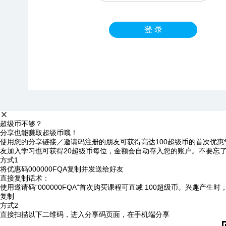
登 录
超级币不够？
分享也能赚取超级币哦！
使用您的分享链接／邀请码注册的朋友可获得高达100超级币的首次优惠
友加入学习也可获得20超级币每位，金额会自动存入您的账户。不要忘
方式1
将优惠码
000000FQA
复制并发送给好友
直接复制话术：
使用邀请码“000000FQA”首次购买课程可直减 100超级币。兴趣产生
复制
方式2
直接扫描以下二维码，进入分享码页面，在手机端分享