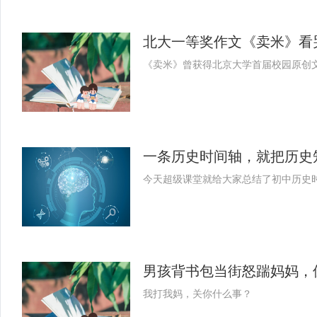
北大一等奖作文《卖米》看
《卖米》曾获得北京大学首届校园原创
一条历史时间轴，就把历史
今天超级课堂就给大家总结了初中历史
男孩背书包当街怒踹妈妈，
我打我妈，关你什么事？