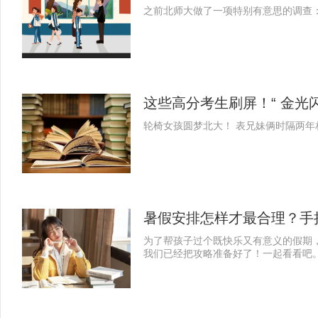
之前北师大做了一项特别有意思的调查
这些高分考生刷屏！“ 金光
轮椅女孩圆梦北大！ 表兄妹俩时隔两年
暑假安排怎样才最合理？手
为了帮孩子过个既快乐又有意义的假期
我们已经把攻略准备好了！一起看看吧