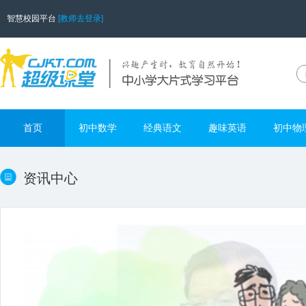
智慧校园平台
[教师去登录]
首页
初中数学
经典语文
趣味英语
初中物
资讯中心