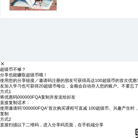
超级币不够？
分享也能赚取超级币哦！
使用您的分享链接／邀请码注册的朋友可获得高达100超级币的首次优惠
友加入学习也可获得20超级币每位，金额会自动存入您的账户。不要忘
方式1
将优惠码
000000FQA
复制并发送给好友
直接复制话术：
使用邀请码“000000FQA”首次购买课程可直减 100超级币。兴趣产生
复制
方式2
直接扫描以下二维码，进入分享码页面，在手机端分享