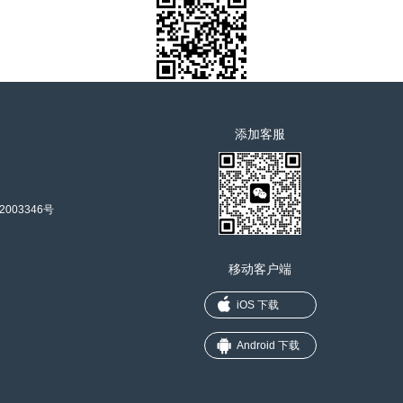
添加客服
2003346号
移动客户端
iOS 下载
Android 下载