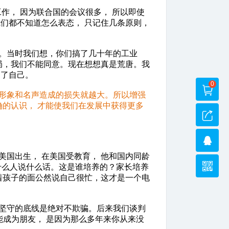
工作， 因为联合国的会议很多， 所以即使
们都不知道怎么表态， 只记住几条原则，
。当时我们想，你们搞了几十年的工业
局，我们不能同意。现在想想真是荒唐。我
为了自己。
0
的形象和名声造成的损失就越大。所以增强
确的认识， 才能使我们在发展中获得更多
美国出生， 在美国受教育， 他和国内同龄
看什么人说什么话。这是谁培养的？家长培养
着孩子的面公然说自己很忙，这才是一个电
坚守的底线是绝对不欺骗。后来我们谈判
能成为朋友， 是因为那么多年来你从来没