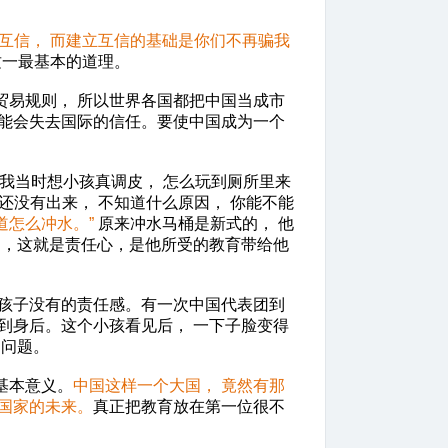
互信， 而建立互信的基础是你们不再骗我
这一最基本的道理。
贸易规则， 所以世界各国都把中国当成市
可能会失去国际的信任。要使中国成为一个
我当时想小孩真调皮， 怎么玩到厕所里来
了还没有出来， 不知道什么原因， 你能不能
道怎么冲水。”
原来冲水马桶是新式的， 他
动，这就是责任心，是他所受的教育带给他
孩子没有的责任感。有一次中国代表团到
到身后。这个小孩看见后， 一下子脸变得
的问题。
基本意义。
中国这样一个大国， 竟然有那
国家的未来。
真正把教育放在第一位很不