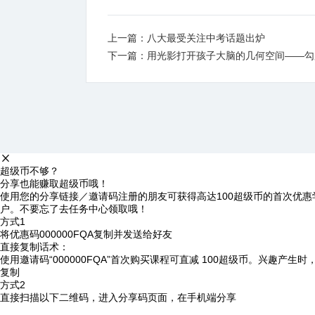
上一篇：八大最受关注中考话题出炉
下一篇：用光影打开孩子大脑的几何空间——勾
超级币不够？
分享也能赚取超级币哦！
使用您的分享链接／邀请码注册的朋友可获得高达100超级币的首次优惠
户。不要忘了去任务中心领取哦！
方式1
将优惠码
000000FQA
复制并发送给好友
直接复制话术：
使用邀请码“000000FQA”首次购买课程可直减 100超级币。兴趣产生
复制
方式2
直接扫描以下二维码，进入分享码页面，在手机端分享