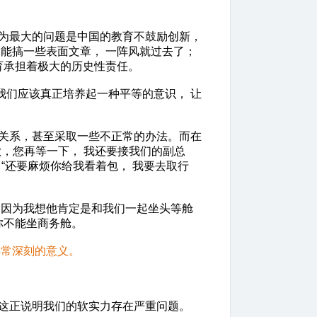
认为最大的问题是中国的教育不鼓励创新，
能搞一些表面文章， 一阵风就过去了；
育承担着极大的历史性责任。
我们应该真正培养起一种平等的意识， 让
关系，甚至采取一些不正常的办法。而在
，您再等一下， 我还要接我们的副总
“还要麻烦你给我看着包， 我要去取行
因为我想他肯定是和我们一起坐头等舱
你不能坐商务舱。
非常深刻的意义。
这正说明我们的软实力存在严重问题。