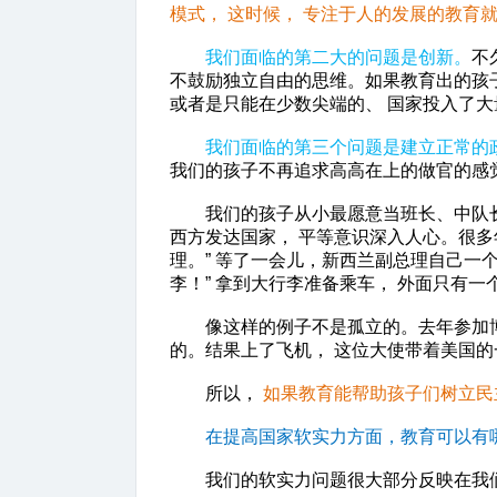
模式， 这时候， 专注于人的发展的教育
我们面临的第二大的问题是创新。
不
不鼓励独立自由的思维。如果教育出的孩子
或者是只能在少数尖端的、 国家投入了大
我们面临的第三个问题是建立正常的
我们的孩子不再追求高高在上的做官的感
我们的孩子从小最愿意当班长、中队长、
西方发达国家， 平等意识深入人心。很多
理。” 等了一会儿，新西兰副总理自己一
李！” 拿到大行李准备乘车， 外面只有一
像这样的例子不是孤立的。去年参加博鳌
的。结果上了飞机， 这位大使带着美国的
所以，
如果教育能帮助孩子们树立民
在提高国家软实力方面，教育可以有
我们的软实力问题很大部分反映在我们的