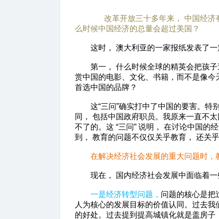
改革开放三十多年来， 中国经济
么时候中国经济的总量会超过美国？
这时， 澳大利亚的一家报纸发表了一篇
第一， 什么时候全球的精英会把孩子送
赏中国的电影、文化、书籍，而不是像今
首选中国的品牌？
这“三问”确实打中了中国的要害。特别
同， 包括中国政府职员。我原来一直不太
不了的。这 “三问” 说明， 在讨论中
到， 教育的问题不仅仅关乎教育， 还关
在解决经济社会发展的重大问题时，
现在， 国内经济社会发展中面临着一
一是经济转型问题，
问题的核心是把
人为核心的发展目标的价值认同。过去我们
的好处。过去提到提高城镇化就是盖房子