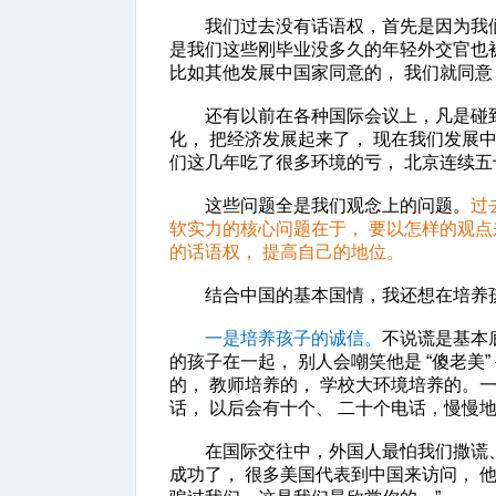
我们过去没有话语权，首先是因为我们的观念
是我们这些刚毕业没多久的年轻外交官也被
比如其他发展中国家同意的， 我们就同意
还有以前在各种国际会议上，凡是碰到西
化， 把经济发展起来了， 现在我们发展
们这几年吃了很多环境的亏， 北京连续
这些问题全是我们观念上的问题。
过
软实力的核心问题在于， 要以怎样的观点
的话语权， 提高自己的地位。
结合中国的基本国情，我还想在培养孩
一是培养孩子的诚信。
不说谎是基本
的孩子在一起， 别人会嘲笑他是 “傻老
的， 教师培养的， 学校大环境培养的。
话， 以后会有十个、 二十个电话，慢慢
在国际交往中，外国人最怕我们撒谎、不
成功了， 很多美国代表到中国来访问， 