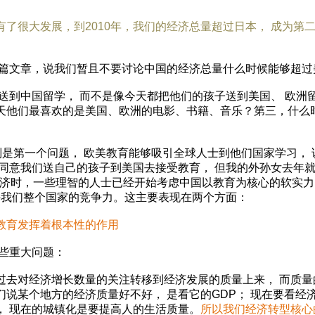
有了很大发展，到2010年，我们的经济总量超过日本， 成为第
文章，说我们暂且不要讨论中国的经济总量什么时候能够超过美国
到中国留学， 而不是像今天都把他们的孩子送到美国、 欧洲
天他们最喜欢的是美国、欧洲的电影、书籍、音乐？第三，什么
是第一个问题， 欧美教育能够吸引全球人士到他们国家学习， 
同意我们送自己的孩子到美国去接受教育， 但我的外孙女去年就
国的经济时，一些理智的人士已经开始考虑中国以教育为核心的软实
乎我们整个国家的竞争力。这主要表现在两个方面：
教育发挥着根本性的作用
些重大问题：
过去对经济增长数量的关注转移到经济发展的质量上来， 而质量
说某个地方的经济质量好不好， 是看它的GDP； 现在要看经
， 现在的城镇化是要提高人的生活质量。
所以我们经济转型核心