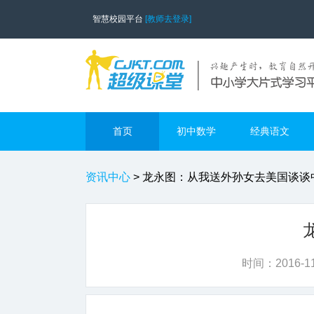
智慧校园平台
[教师去登录]
首页
初中数学
经典语文
资讯中心
>
龙永图：从我送外孙女去美国谈谈
时间：
2016-11