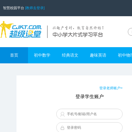
智慧校园平台
[教师去登录]
首页
初中数学
经典语文
趣味英语
初中物
登录老师账户>
登录学生账户