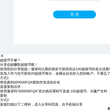
登 录
超级币不够？
分享也能赚取超级币哦！
使用您的分享链接／邀请码注册的朋友可获得高达100超级币的首次优惠
友加入学习也可获得20超级币每位，金额会自动存入您的账户。不要忘
方式1
将优惠码
000000FQA
复制并发送给好友
直接复制话术：
使用邀请码“000000FQA”首次购买课程可直减 100超级币。兴趣产生
复制
方式2
直接扫描以下二维码，进入分享码页面，在手机端分享