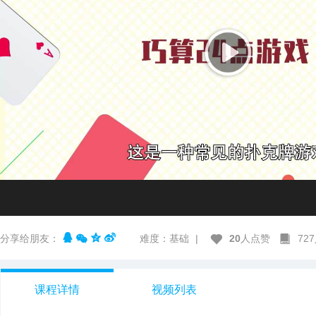
分享给朋友：
难度：基础
|
20
人点赞
72
课程详情
视频列表