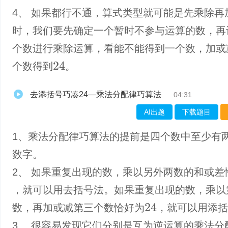
4、 如果都行不通，算式类型就可能是先乘除再
时，我们要先确定一个暂时不参与运算的数，再
个数进行乘除运算，看能不能得到一个数，加或
个数得到
。
24
去添括号巧凑24—乘法分配律巧算法
04:31
AI出题
下载题目
1、乘法分配律巧算法的提前是四个数中至少有
数字。
2、 如果重复出现的数，乘以另外两数的和或差
，就可以用去括号法。如果重复出现的数，乘以
数，再加或减第三个数恰好为
，就可以用添
24
3、 很容易发现它们分别是互为逆运算的乘法分