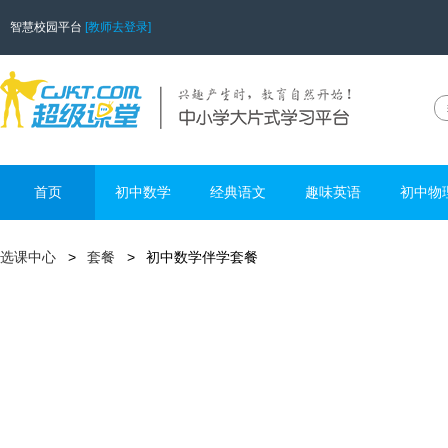
智慧校园平台
[教师去登录]
首页
初中数学
经典语文
趣味英语
初中物
选课中心
套餐
初中数学伴学套餐