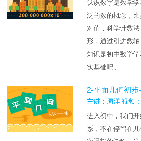
认识数字是数学学
泛的数的概念，比
对值，科学计数法
形，通过引进数轴
知识是初中数学学
实基础吧。
2-平面几何初步
主讲：周洋 视频：
进入初中，我们开
系，不在停留在几